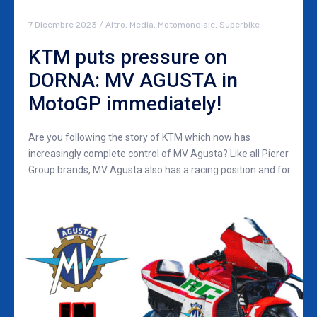
7 Dicembre 2023
/
Altro
,
Media
,
Motomondiale
,
Superbike
KTM puts pressure on
DORNA: MV AGUSTA in
MotoGP immediately!
Are you following the story of KTM which now has
increasingly complete control of MV Agusta? Like all Pierer
Group brands, MV Agusta also has a racing position and for