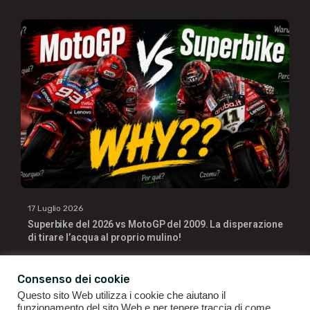
17 Luglio 2026
Superbike del 2026 vs MotoGP del 2009. La disperazione
di tirare l’acqua al proprio mulino!
Consenso dei cookie
Questo sito Web utilizza i cookie che aiutano il
funzionamento del sito Web e per tenere traccia di come