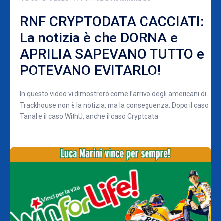
RNF CRYPTODATA CACCIATI:
La notizia è che DORNA e
APRILIA SAPEVANO TUTTO e
POTEVANO EVITARLO!
In questo video vi dimostrerò come l’arrivo degli americani di
Trackhouse non è la notizia, ma la conseguenza. Dopo il caso
Tanal e il caso WithU, anche il caso Cryptoata