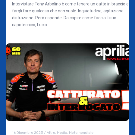
Intervistare Tony Arbolino è come tenere un gatto in braccio e
fargli fare qualcosa che non vuole. Inquietudine, agitazione
distrazione. Però risponde. Da capire come faccia il suo
capotecnico, Lucio
16 Dicembre 2023
/
Altro
,
Media
,
Motomondiale