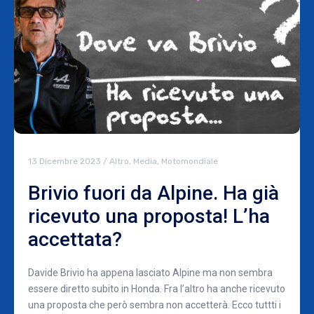
13 Dicembre 2023
/
Altro
,
Media
,
Motomondiale
Brivio fuori da Alpine. Ha già
ricevuto una proposta! L’ha
accettata?
Davide Brivio ha appena lasciato Alpine ma non sembra
essere diretto subito in Honda. Fra l’altro ha anche ricevuto
una proposta che però sembra non accetterà. Ecco tuttti i