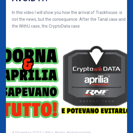
In this video I will show you how the arrival of Trackhouse is
not the news, but the consequence. After the Tanal case and
the WithU case, the CryptoData case
4 Dicembre 2023
/
Altro
,
Media
,
Motomondiale