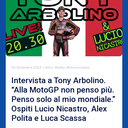
20 Dicembre 2023
/
Altro
,
Media
,
Motomondiale
Intervista a Tony Arbolino.
“Alla MotoGP non penso più.
Penso solo al mio mondiale.”
Ospiti Lucio Nicastro, Alex
Polita e Luca Scassa