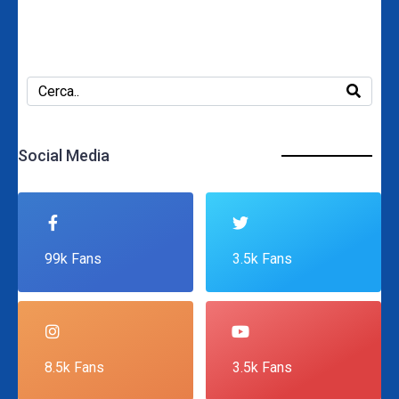
Social Media
99k Fans
3.5k Fans
8.5k Fans
3.5k Fans