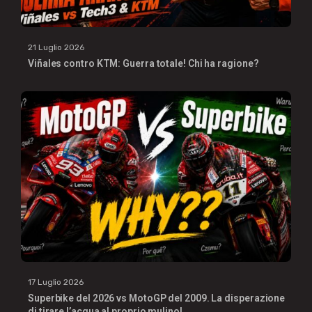
21 Luglio 2026
Viñales contro KTM: Guerra totale! Chi ha ragione?
17 Luglio 2026
Superbike del 2026 vs MotoGP del 2009. La disperazione
di tirare l’acqua al proprio mulino!