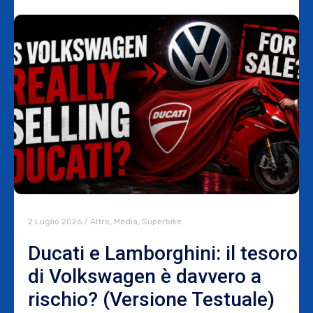
2 Luglio 2026
/
Altro
,
Media
,
Superbike
Ducati e Lamborghini: il tesoro
di Volkswagen è davvero a
rischio? (Versione Testuale)