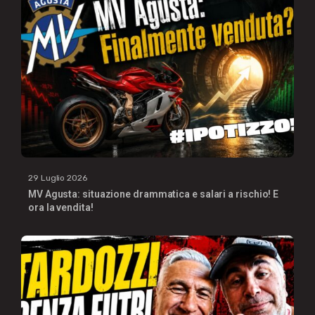
29 Luglio 2026
MV Agusta: situazione drammatica e salari a rischio! E
ora la vendita!