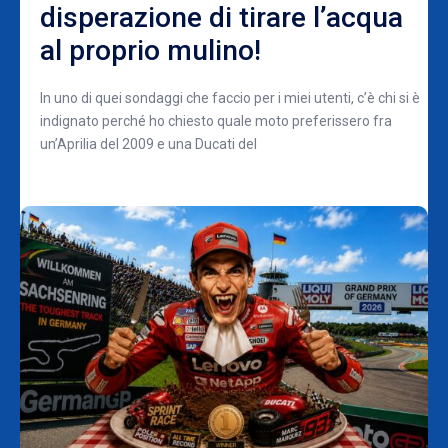
disperazione di tirare l’acqua
al proprio mulino!
In uno di quei sondaggi che faccio per i miei utenti, c’è chi si è
indignato perché ho chiesto quale moto preferissero fra
un’Aprilia del 2009 e una Ducati del