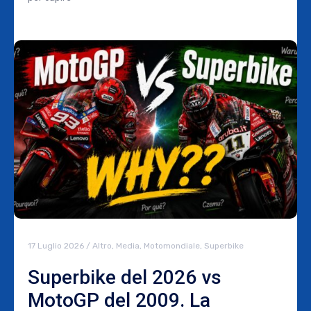
17 Luglio 2026
/
Altro
,
Media
,
Motomondiale
,
Superbike
Superbike del 2026 vs
MotoGP del 2009. La