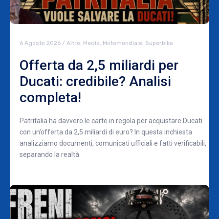
6 Agosto 2026
/
Altro
,
Media
,
Motomondiale
,
Superbike
Offerta da 2,5 miliardi per
Ducati: credibile? Analisi
completa!
Patritalia ha davvero le carte in regola per acquistare Ducati
con un’offerta da 2,5 miliardi di euro? In questa inchiesta
analizziamo documenti, comunicati ufficiali e fatti verificabili,
separando la realtà