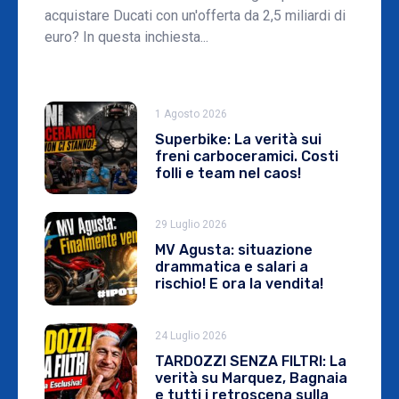
acquistare Ducati con un'offerta da 2,5 miliardi di
euro? In questa inchiesta...
1 Agosto 2026
Superbike: La verità sui
freni carboceramici. Costi
folli e team nel caos!
29 Luglio 2026
MV Agusta: situazione
drammatica e salari a
rischio! E ora la vendita!
24 Luglio 2026
TARDOZZI SENZA FILTRI: La
verità su Marquez, Bagnaia
e tutti i retroscena sulla