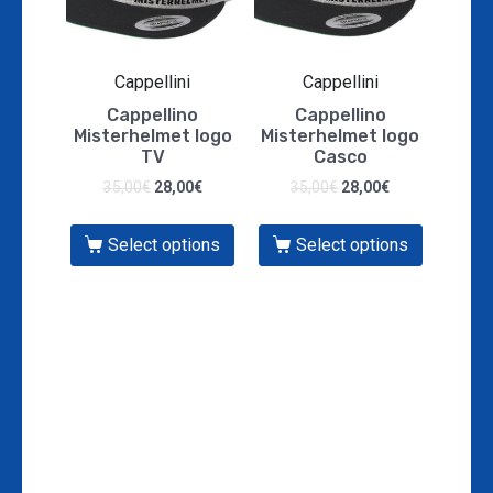
Cappellini
Cappellini
Cappellino
Cappellino
Misterhelmet logo
Misterhelmet logo
TV
Casco
35,00
€
28,00
€
35,00
€
28,00
€
Select options
Select options