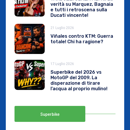
verità su Marquez, Bagnaia
e tutti i retroscena sulla
Ducati vincente!
21 Luglio 2026
Viñales contro KTM: Guerra
totale! Chi ha ragione?
17 Luglio 2026
Superbike del 2026 vs
MotoGP del 2009. La
disperazione di tirare
l’acqua al proprio mulino!
Superbike