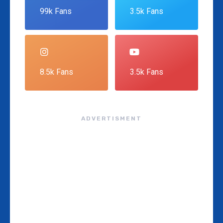
99k Fans
3.5k Fans
8.5k Fans
3.5k Fans
ADVERTISMENT