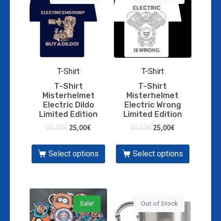
T-Shirt
T-Shirt
T-Shirt
T-Shirt
Misterhelmet
Misterhelmet
Electric Dildo
Electric Wrong
Limited Edition
Limited Edition
35,00
€
25,00
€
35,00
€
25,00
€
Select options
Select options
Sale!
Out of Stock