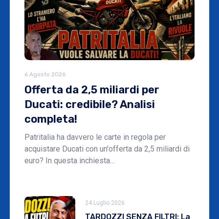
6 Agosto 2026
Offerta da 2,5 miliardi per
Ducati: credibile? Analisi
completa!
Patritalia ha davvero le carte in regola per
acquistare Ducati con un'offerta da 2,5 miliardi di
euro? In questa inchiesta...
24 Luglio 2026
TARDOZZI SENZA FILTRI: La