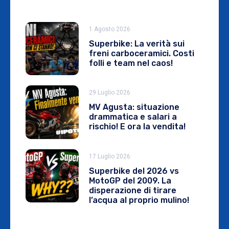
1 Agosto 2026
Superbike: La verità sui
freni carboceramici. Costi
folli e team nel caos!
29 Luglio 2026
MV Agusta: situazione
drammatica e salari a
rischio! E ora la vendita!
17 Luglio 2026
Superbike del 2026 vs
MotoGP del 2009. La
disperazione di tirare
l’acqua al proprio mulino!