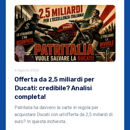
6 Agosto 2026
Offerta da 2,5 miliardi per
Ducati: credibile? Analisi
completa!
Patritalia ha davvero le carte in regola per
acquistare Ducati con un'offerta da 2,5 miliardi di
euro? In questa inchiesta...