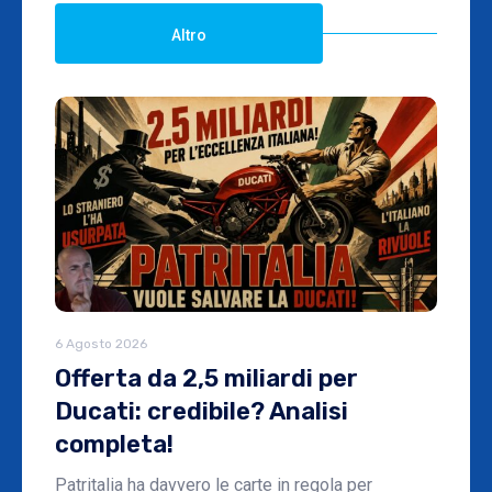
Altro
6 Agosto 2026
Offerta da 2,5 miliardi per
Ducati: credibile? Analisi
completa!
Patritalia ha davvero le carte in regola per