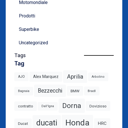
Motomondiale
Prodotti
Superbike
Uncategorized
Tags
Tag
Aprilia
Alex Marquez
AJO
Arbolino
Bezzecchi
BMW
Bradl
Bagnaia
Dorna
Dovizioso
contratto
Dall'Igna
Honda
ducati
HRC
Ducat