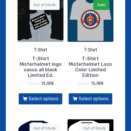
Out of Stock
Sale!
T-Shirt
T-Shirt
T-Shirt
T-Shirt
Misterhelmet logo
Misterhelmet Loco
casco all black
Color Limited
Limited Ed.
Edition
35,00
€
15,00
€
35,00
€
15,00
€
Select options
Select options
Out of Stock
Out of Stock