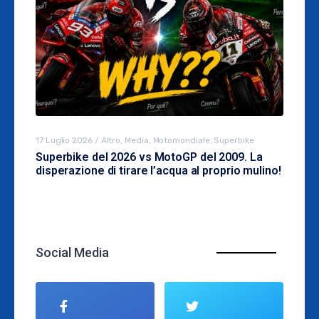
17 Luglio 2026
/
Altro
,
Media
,
Motomondiale
,
Superbike
Superbike del 2026 vs MotoGP del 2009. La
disperazione di tirare l’acqua al proprio mulino!
Social Media