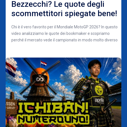
Bezzecchi? Le quote degli
scommettitori spiegate bene!
Chi è il vero favorito per il Mondiale MotoGP 2026? In questo
video analizziamo le quote dei bookmaker e scopriamo
perché il mercato vede il campionato in modo molto diverso