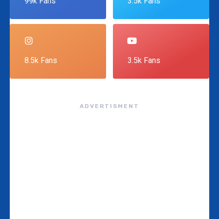
99k Fans
3.5k Fans
8.5k Fans
3.5k Fans
ADVERTISMENT