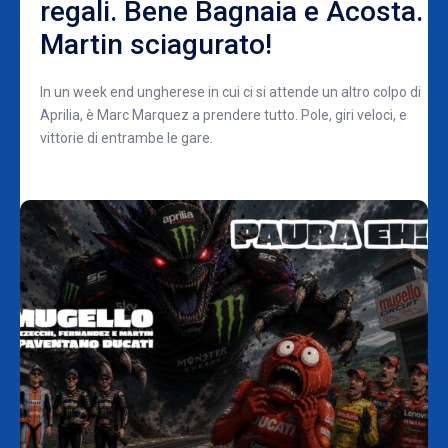
regali. Bene Bagnaia e Acosta.
Martin sciagurato!
In un week end ungherese in cui ci si attende un altro colpo di
Aprilia, è Marc Marquez a prendere tutto. Pole, giri veloci, e
vittorie di entrambe le gare.