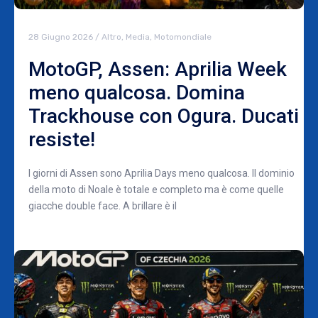
28 Giugno 2026
/
Altro
,
Media
,
Motomondiale
MotoGP, Assen: Aprilia Week
meno qualcosa. Domina
Trackhouse con Ogura. Ducati
resiste!
I giorni di Assen sono Aprilia Days meno qualcosa. Il dominio
della moto di Noale è totale e completo ma è come quelle
giacche double face. A brillare è il