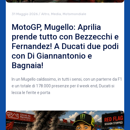
31 Maggio 2026
/
Altro
,
Media
,
Motomondiale
MotoGP, Mugello: Aprilia
prende tutto con Bezzecchi e
Fernandez! A Ducati due podi
con Di Giannantonio e
Bagnaia!
In un Mugello caldissimo, in tutti i sensi, con un parterre da F1
e un totale di 178.000 presenze per il week end, Ducati si
lecca le ferite e porta