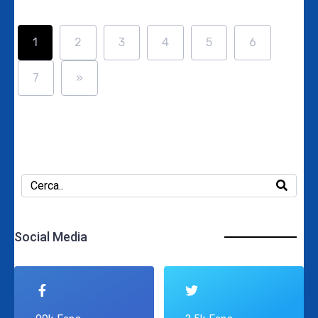
1
2
3
4
5
6
7
»
Social Media