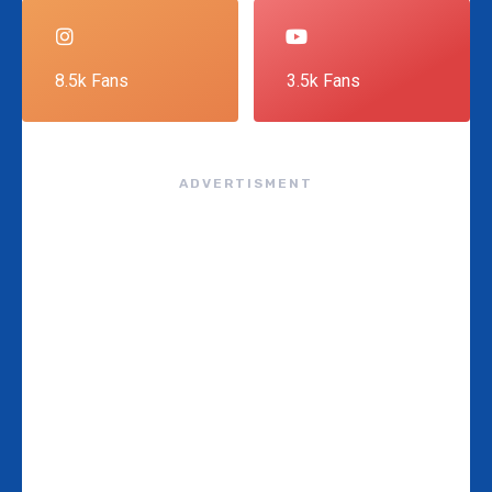
8.5k Fans
3.5k Fans
ADVERTISMENT