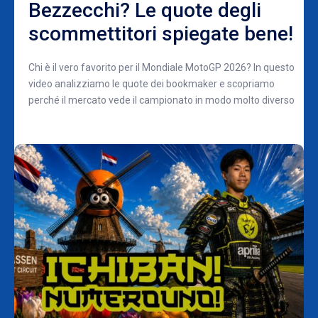
Bezzecchi? Le quote degli
scommettitori spiegate bene!
Chi è il vero favorito per il Mondiale MotoGP 2026? In questo
video analizziamo le quote dei bookmaker e scopriamo
perché il mercato vede il campionato in modo molto diverso