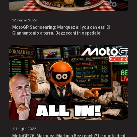
12 Luglio 2026
MotoGP, Sachsenring: Marquez all you can eat! Di
Giannantonio a terra, Bezzecchi in ospedale!
11 Luglio 2026
MotoGP 26: Marquez, Martin o Bezzecchi? Le quote degli