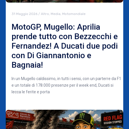
31 Maggio 2026
/
Altro
,
Media
,
Motomondiale
MotoGP, Mugello: Aprilia
prende tutto con Bezzecchi e
Fernandez! A Ducati due podi
con Di Giannantonio e
Bagnaia!
In un Mugello caldissimo, in tutti i sensi, con un parterre da F1
e un totale di 178.000 presenze per il week end, Ducati si
lecca le ferite e porta