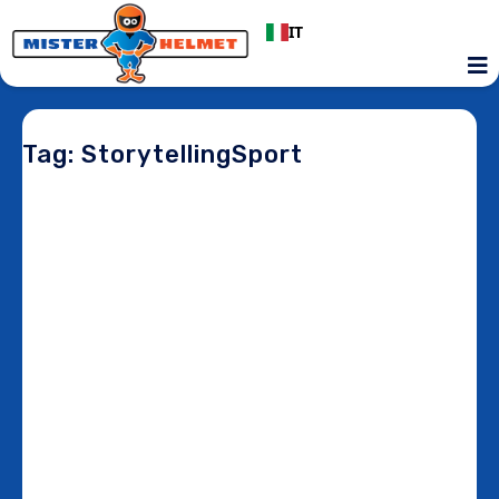
IT
Tag: StorytellingSport