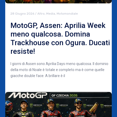
28 Giugno 2026
/
Altro
,
Media
,
Motomondiale
MotoGP, Assen: Aprilia Week
meno qualcosa. Domina
Trackhouse con Ogura. Ducati
resiste!
I giorni di Assen sono Aprilia Days meno qualcosa. Il dominio
della moto di Noale è totale e completo ma è come quelle
giacche double face. A brillare è il