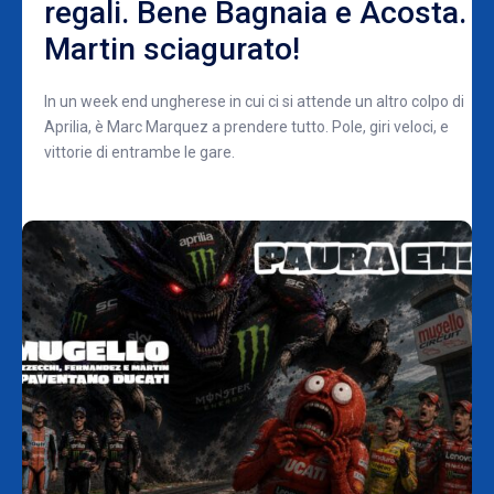
regali. Bene Bagnaia e Acosta.
Martin sciagurato!
In un week end ungherese in cui ci si attende un altro colpo di
Aprilia, è Marc Marquez a prendere tutto. Pole, giri veloci, e
vittorie di entrambe le gare.