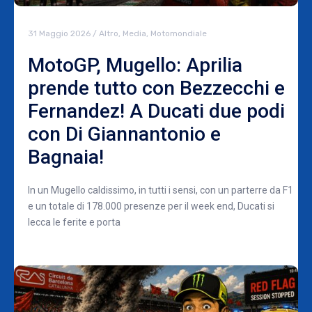
31 Maggio 2026
/
Altro
,
Media
,
Motomondiale
MotoGP, Mugello: Aprilia
prende tutto con Bezzecchi e
Fernandez! A Ducati due podi
con Di Giannantonio e
Bagnaia!
In un Mugello caldissimo, in tutti i sensi, con un parterre da F1
e un totale di 178.000 presenze per il week end, Ducati si
lecca le ferite e porta