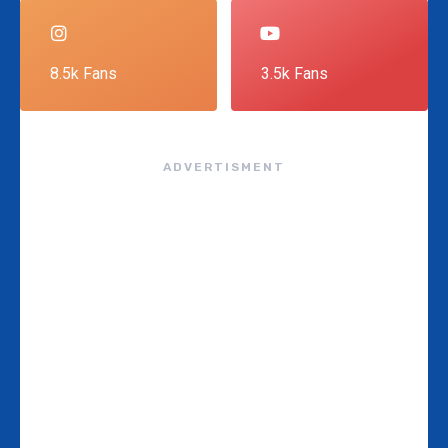
8.5k Fans
3.5k Fans
ADVERTISMENT