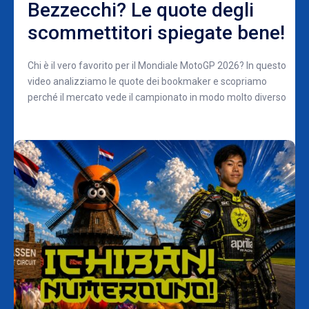
Bezzecchi? Le quote degli
scommettitori spiegate bene!
Chi è il vero favorito per il Mondiale MotoGP 2026? In questo
video analizziamo le quote dei bookmaker e scopriamo
perché il mercato vede il campionato in modo molto diverso