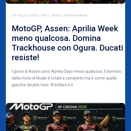
28 Giugno 2026
/
Altro
,
Media
,
Motomondiale
MotoGP, Assen: Aprilia Week
meno qualcosa. Domina
Trackhouse con Ogura. Ducati
resiste!
I giorni di Assen sono Aprilia Days meno qualcosa. Il dominio
della moto di Noale è totale e completo ma è come quelle
giacche double face. A brillare è il