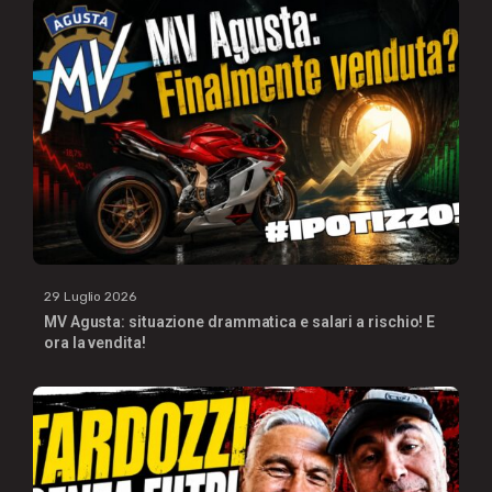
29 Luglio 2026
MV Agusta: situazione drammatica e salari a rischio! E
ora la vendita!