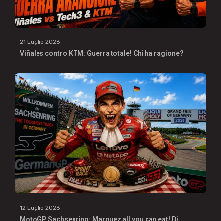
21 Luglio 2026
Viñales contro KTM: Guerra totale! Chi ha ragione?
12 Luglio 2026
MotoGP, Sachsenring: Marquez all you can eat! Di