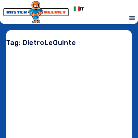
IT
Tag: DietroLeQuinte