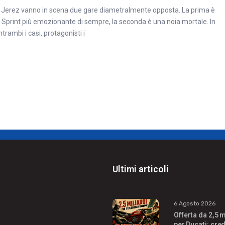
 Jerez vanno in scena due gare diametralmente opposta. La prima è
a Sprint più emozionante di sempre, la seconda è una noia mortale. In
ntrambi i casi, protagonisti i
Ultimi articoli
6 Agosto 2026
Offerta da 2,5 m
per Ducati: cred