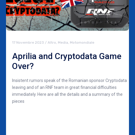
17 Novembre 2023
/
Altro
,
Media
,
Motomondiale
Aprilia and Cryptodata Game
Over?
Insistent rumors speak of the Romanian sponsor Cryptodata
leaving and of an RNF team in great financial difficulties
immediately. Here are all the details and a summary of the
pieces