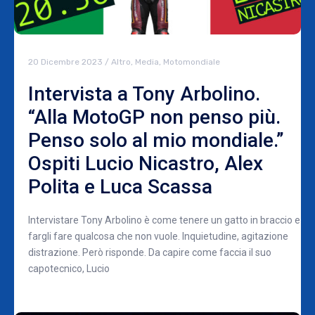
20 Dicembre 2023
/
Altro
,
Media
,
Motomondiale
Intervista a Tony Arbolino.
“Alla MotoGP non penso più.
Penso solo al mio mondiale.”
Ospiti Lucio Nicastro, Alex
Polita e Luca Scassa
Intervistare Tony Arbolino è come tenere un gatto in braccio e
fargli fare qualcosa che non vuole. Inquietudine, agitazione
distrazione. Però risponde. Da capire come faccia il suo
capotecnico, Lucio