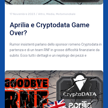
17 Novembre 2023
/
Altro
,
Media
,
Motomondiale
Aprilia e Cryptodata Game
Over?
Rumor insistenti parlano dello sponsor romeno Cryptodata in
partenza e di un team RNF in grosse difficoltà finanziarie da
subito. Ecco tutti i dettagli e un riepilogo dei pezzi e