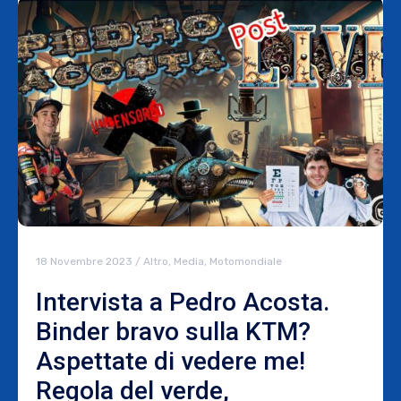
18 Novembre 2023
/
Altro
,
Media
,
Motomondiale
Intervista a Pedro Acosta.
Binder bravo sulla KTM?
Aspettate di vedere me!
Regola del verde,