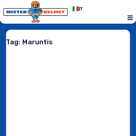
IT
Tag: Maruntis