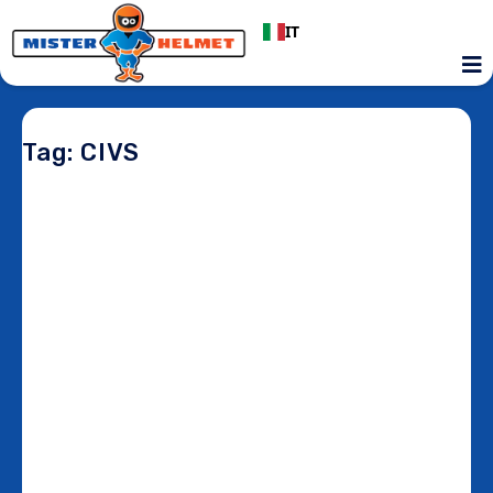
IT
Tag: CIVS