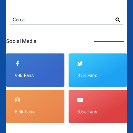
Social Media
99k Fans
3.5k Fans
8.5k Fans
3.5k Fans