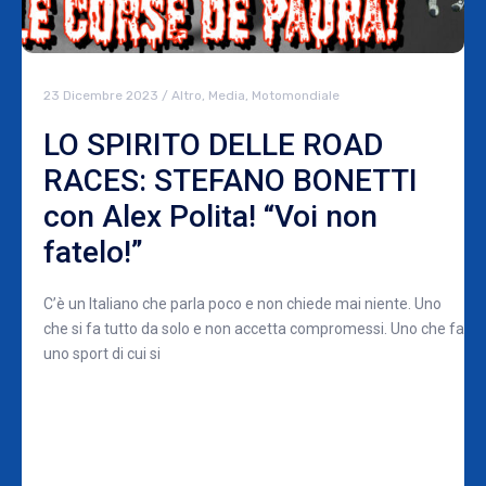
23 Dicembre 2023
/
Altro
,
Media
,
Motomondiale
LO SPIRITO DELLE ROAD
RACES: STEFANO BONETTI
con Alex Polita! “Voi non
fatelo!”
C’è un Italiano che parla poco e non chiede mai niente. Uno
che si fa tutto da solo e non accetta compromessi. Uno che fa
uno sport di cui si