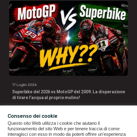
17 Luglio 2026
Superbike del 2026 vs MotoGP del 2009. La disperazione
di tirare l’acqua al proprio mulino!
Consenso dei cookie
Questo sito Web utilizza i cookie che aiutano il
funzionamento del sito Web e per tenere traccia di come
interagisci con esso in modo da poterti offrire un'esperienza