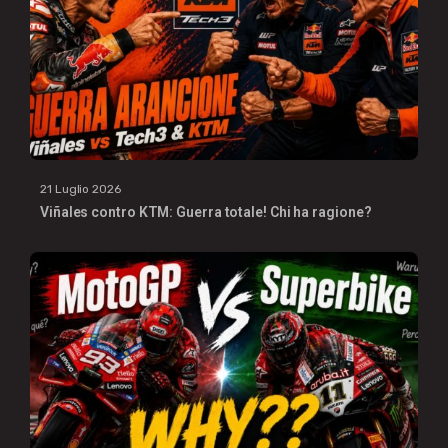
21 Luglio 2026
Viñales contro KTM: Guerra totale! Chi ha ragione?