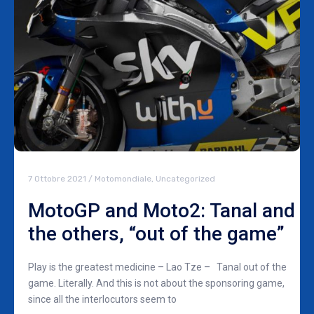
7 Ottobre 2021
/
Motomondiale
,
Uncategorized
MotoGP and Moto2: Tanal and
the others, “out of the game”
Play is the greatest medicine – Lao Tze – Tanal out of the
game. Literally. And this is not about the sponsoring game,
since all the interlocutors seem to