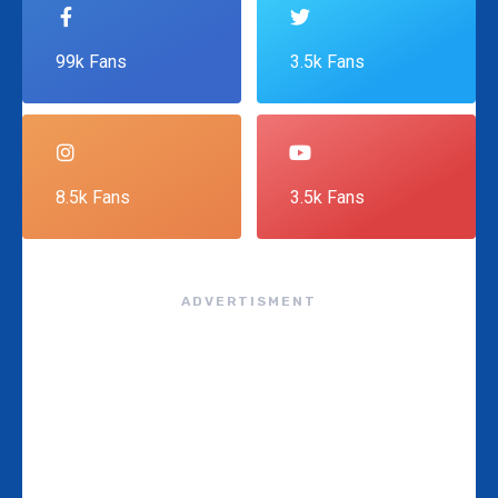
99k Fans
3.5k Fans
8.5k Fans
3.5k Fans
ADVERTISMENT