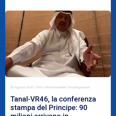
22 Agosto 2021
/
Altro
,
Motomondiale
,
Uncategorized
Tanal-VR46, la conferenza
stampa del Principe: 90