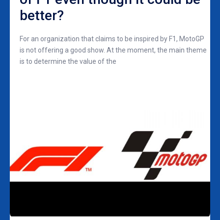
better?
For an organization that claims to be inspired by F1, MotoGP
is not offering a good show. At the moment, the main theme
is to determine the value of the