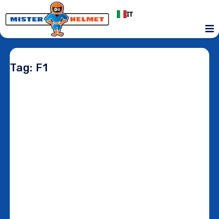
IT
Tag: F1