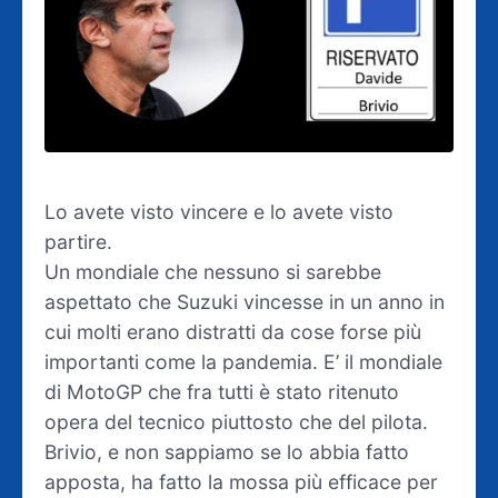
Lo avete visto vincere e lo avete visto
partire.
Un mondiale che nessuno si sarebbe
aspettato che Suzuki vincesse in un anno in
cui molti erano distratti da cose forse più
importanti come la pandemia. E’ il mondiale
di MotoGP che fra tutti è stato ritenuto
opera del tecnico piuttosto che del pilota.
Brivio, e non sappiamo se lo abbia fatto
apposta, ha fatto la mossa più efficace per