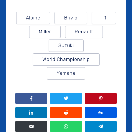
Alpine
Brivio
F1
Miller
Renault
Suzuki
World Championship
Yamaha