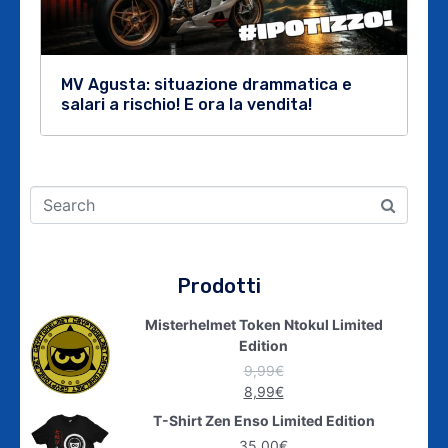
MV Agusta: situazione drammatica e
salari a rischio! E ora la vendita!
Prodotti
Misterhelmet Token Ntokul Limited
Edition
9,99
€
8,99
€
T-Shirt Zen Enso Limited Edition
35,00
€