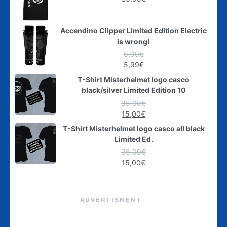
Accendino Clipper Limited Edition Electric
is wrong!
6,99
€
5,99
€
T-Shirt Misterhelmet logo casco
black/silver Limited Edition 10
35,00
€
15,00
€
T-Shirt Misterhelmet logo casco all black
Limited Ed.
35,00
€
15,00
€
ADVERTISMENT