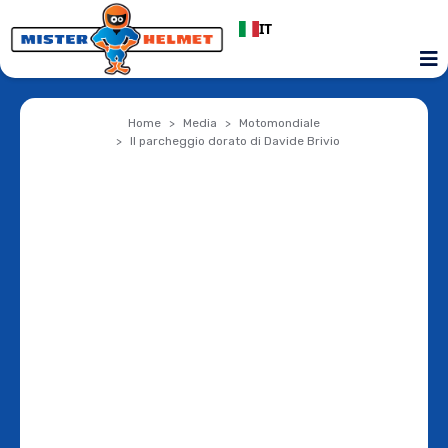
IT
Home
Media
Motomondiale
Il parcheggio dorato di Davide Brivio