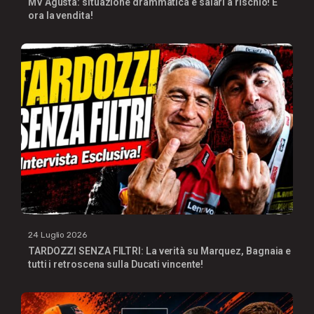
MV Agusta: situazione drammatica e salari a rischio! E
ora la vendita!
24 Luglio 2026
TARDOZZI SENZA FILTRI: La verità su Marquez, Bagnaia e
tutti i retroscena sulla Ducati vincente!