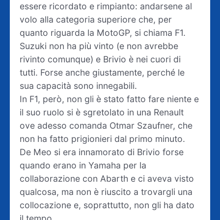
essere ricordato e rimpianto: andarsene al
volo alla categoria superiore che, per
quanto riguarda la MotoGP, si chiama F1.
Suzuki non ha più vinto (e non avrebbe
rivinto comunque) e Brivio è nei cuori di
tutti. Forse anche giustamente, perché le
sua capacità sono innegabili.
In F1, però, non gli è stato fatto fare niente e
il suo ruolo si è sgretolato in una Renault
ove adesso comanda Otmar Szaufner, che
non ha fatto prigionieri dal primo minuto.
De Meo si era innamorato di Brivio forse
quando erano in Yamaha per la
collaborazione con Abarth e ci aveva visto
qualcosa, ma non è riuscito a trovargli una
collocazione e, soprattutto, non gli ha dato
il tempo.