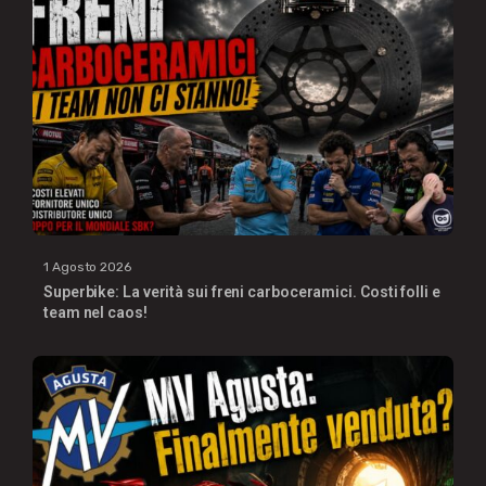
1 Agosto 2026
Superbike: La verità sui freni carboceramici. Costi folli e
team nel caos!