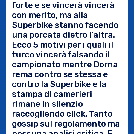
forte e se vincerà vincerà
con merito, ma alla
Superbike stanno facendo
una porcata dietro l’altra.
Ecco 5 motivi per i quali il
turco vincerà falsando il
campionato mentre Dorna
rema contro se stessa e
contro la Superbike e la
stampa di camerieri
rimane in silenzio
raccogliendo click. Tanto
gossip sul regolamento ma
nessuna analisi critica. E