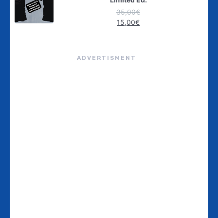
35,00
€
15,00
€
ADVERTISMENT