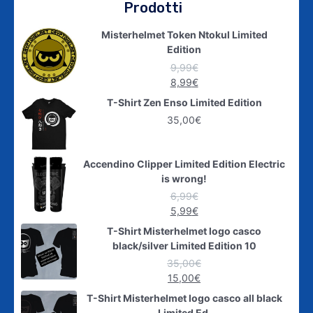
Prodotti
Misterhelmet Token Ntokul Limited
Edition
9,99
€
8,99
€
T-Shirt Zen Enso Limited Edition
35,00
€
Accendino Clipper Limited Edition Electric
is wrong!
6,99
€
5,99
€
T-Shirt Misterhelmet logo casco
black/silver Limited Edition 10
35,00
€
15,00
€
T-Shirt Misterhelmet logo casco all black
Limited Ed.