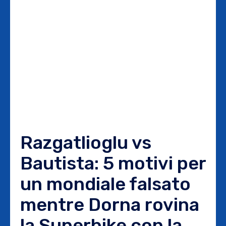
Razgatlioglu vs
Bautista: 5 motivi per
un mondiale falsato
mentre Dorna rovina
la Superbike con la