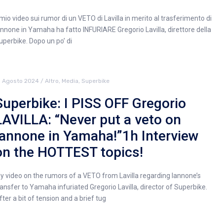
l mio video sui rumor di un VETO di Lavilla in merito al trasferimento di
annone in Yamaha ha fatto INFURIARE Gregorio Lavilla, direttore della
uperbike. Dopo un po’ di
1 Agosto 2024
/
Altro
,
Media
,
Superbike
Superbike: I PISS OFF Gregorio
LAVILLA: “Never put a veto on
Iannone in Yamaha!”1h Interview
on the HOTTEST topics!
y video on the rumors of a VETO from Lavilla regarding Iannone’s
ransfer to Yamaha infuriated Gregorio Lavilla, director of Superbike.
fter a bit of tension and a brief tug