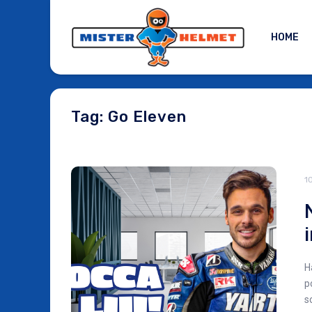
HOME
Tag: Go Eleven
1
H
p
s