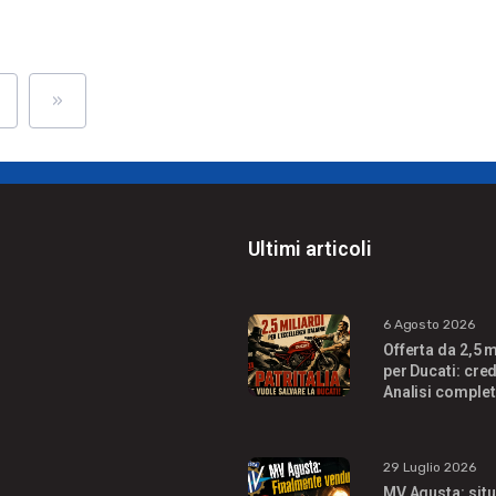
»
Ultimi articoli
6 Agosto 2026
Offerta da 2,5 m
per Ducati: cred
Analisi complet
29 Luglio 2026
MV Agusta: sit