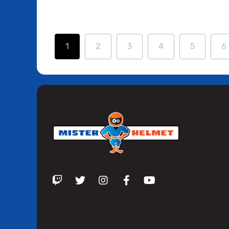
1
2
3
4
5
6