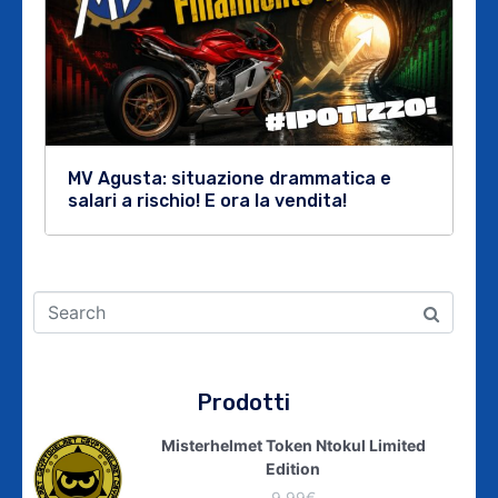
MV Agusta: situazione drammatica e
salari a rischio! E ora la vendita!
Prodotti
Misterhelmet Token Ntokul Limited
Edition
9,99
€