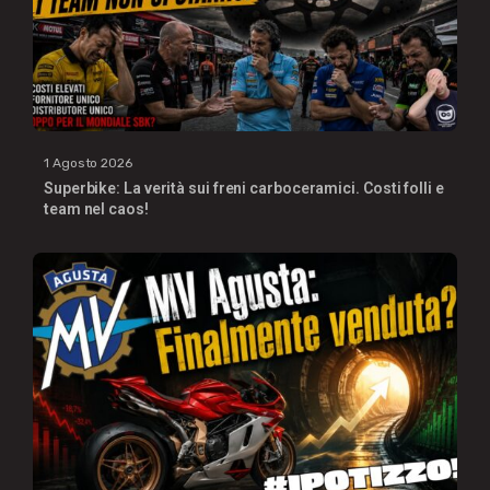
1 Agosto 2026
Superbike: La verità sui freni carboceramici. Costi folli e
team nel caos!