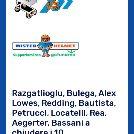
Razgatlioglu, Bulega, Alex
Lowes, Redding, Bautista,
Petrucci, Locatelli, Rea,
Aegerter, Bassani a
chiudere i 10.