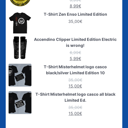
8,99
€
T-Shirt Zen Enso Limited Edition
35,00
€
Accendino Clipper Limited Edition Electric
is wrong!
6,99
€
5,99
€
T-Shirt Misterhelmet logo casco
black/silver Limited Edition 10
35,00
€
15,00
€
T-Shirt Misterhelmet logo casco all black
Limited Ed.
35,00
€
15,00
€