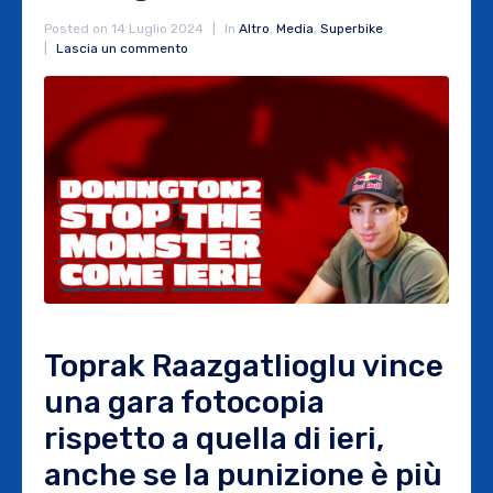
Posted on
14 Luglio 2024
In
Altro
,
Media
,
Superbike
Lascia un commento
Toprak Raazgatlioglu vince
una gara fotocopia
rispetto a quella di ieri,
anche se la punizione è più