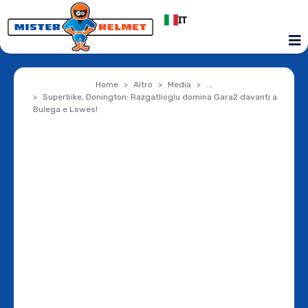
IT
Home
Altro
Media
...
Superbike, Donington: Razgatlioglu domina Gara2 davanti a
Bulega e Lowes!