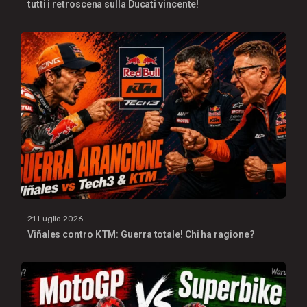
tutti i retroscena sulla Ducati vincente!
21 Luglio 2026
Viñales contro KTM: Guerra totale! Chi ha ragione?