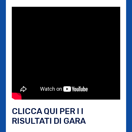
CLICCA QUI PER I I
RISULTATI DI GARA