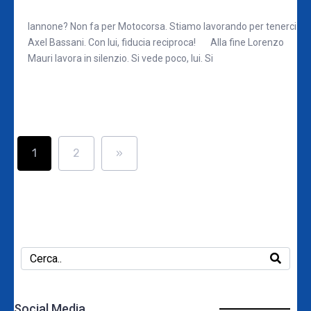
Iannone? Non fa per Motocorsa. Stiamo lavorando per tenerci
Axel Bassani. Con lui, fiducia reciproca! Alla fine Lorenzo
Mauri lavora in silenzio. Si vede poco, lui. Si
1
2
»
Social Media