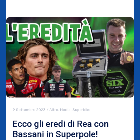
9 Settembre 2023
/
Altro
,
Media
,
Superbike
Ecco gli eredi di Rea con
Bassani in Superpole!