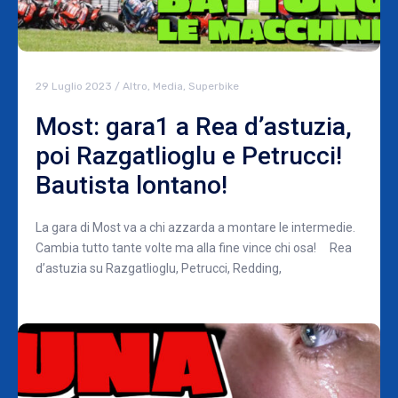
29 Luglio 2023
/
Altro
,
Media
,
Superbike
Most: gara1 a Rea d’astuzia,
poi Razgatlioglu e Petrucci!
Bautista lontano!
La gara di Most va a chi azzarda a montare le intermedie.
Cambia tutto tante volte ma alla fine vince chi osa! Rea
d’astuzia su Razgatlioglu, Petrucci, Redding,