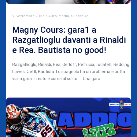
9 Settembre 2023
/
Altro
,
Media
,
Superbike
Magny Cours: gara1 a
Razgatlioglu davanti a Rinaldi
e Rea. Bautista no good!
Razgatlioglu, Rinaldi, Rea, Gerloff, Petrucci, Locatelli, Redding
Lowes, Oettl, Bautista. Lo spagnolo ha un problema e butta
via la gara. Il resto è come al solito. Una gara