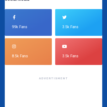
99k Fans
3.5k Fans
8.5k Fans
3.5k Fans
ADVERTISMENT