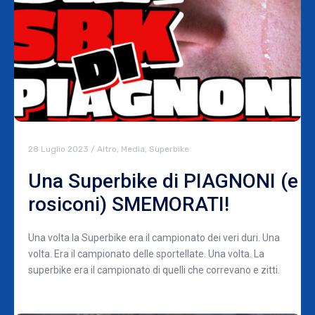
28 Luglio 2023
/
Altro
,
Media
,
Superbike
Una Superbike di PIAGNONI (e
rosiconi) SMEMORATI!
Una volta la Superbike era il campionato dei veri duri. Una
volta. Era il campionato delle sportellate. Una volta. La
superbike era il campionato di quelli che correvano e zitti.