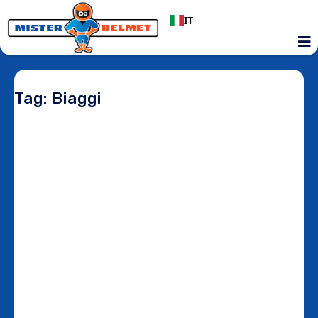
IT
Tag: Biaggi