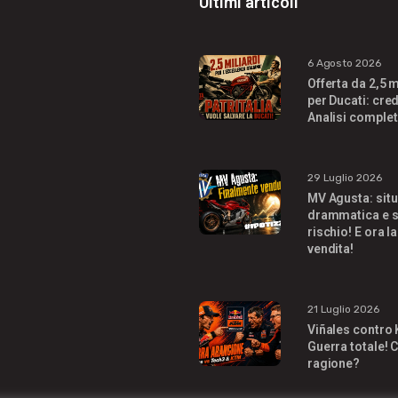
Ultimi articoli
6 Agosto 2026
Offerta da 2,5 m
per Ducati: cred
Analisi complet
29 Luglio 2026
MV Agusta: sit
drammatica e s
rischio! E ora la
vendita!
21 Luglio 2026
Viñales contro
Guerra totale! C
ragione?