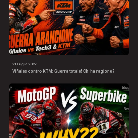
21 Luglio 2026
Viñales contro KTM: Guerra totale! Chi ha ragione?