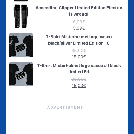
Accendino Clipper Limited Edition Electric
is wrong!
6,99
€
5,99
€
T-Shirt Misterhelmet logo casco
black/silver Limited Edition 10
35,00
€
15,00
€
T-Shirt Misterhelmet logo casco all black
Limited Ed.
35,00
€
15,00
€
ADVERTISMENT