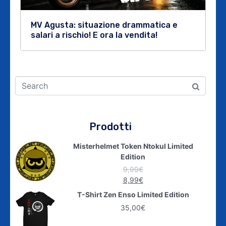
MV Agusta: situazione drammatica e
salari a rischio! E ora la vendita!
Prodotti
Misterhelmet Token Ntokul Limited
Edition
9,99
€
8,99
€
T-Shirt Zen Enso Limited Edition
35,00
€