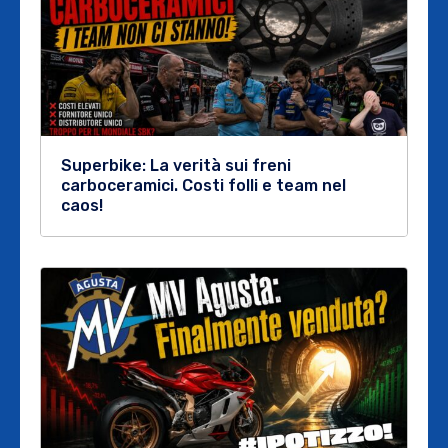
Superbike: La verità sui freni
carboceramici. Costi folli e team nel
caos!