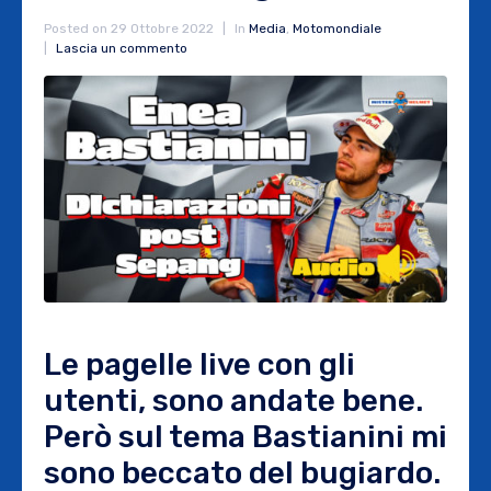
Posted on
29 Ottobre 2022
In
Media
,
Motomondiale
Lascia un commento
Le pagelle live con gli
utenti, sono andate bene.
Però sul tema Bastianini mi
sono beccato del bugiardo.