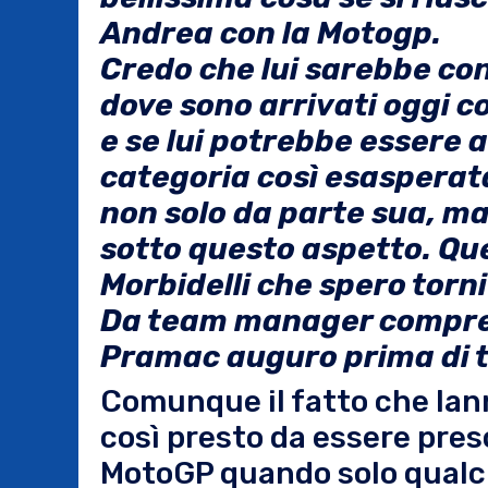
Andrea con la Motogp.
Credo che lui sarebbe con
dove sono arrivati oggi 
e se lui potrebbe essere 
categoria così esasperata
non solo da parte sua, ma 
sotto questo aspetto. Qu
Morbidelli che spero torn
Da team manager compren
Pramac auguro prima di t
Comunque il fatto che Ian
così presto da essere pres
MotoGP quando solo qualch