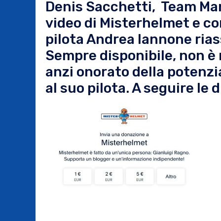
Denis Sacchetti, Team Mana
video di Misterhelmet e co
pilota Andrea Iannone ria
Sempre disponibile, non è 
anzi onorato della potenz
al suo pilota. A seguire le 