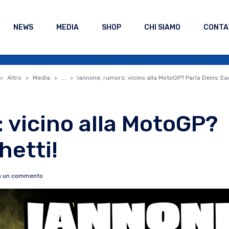
NEWS
MEDIA
SHOP
CHI SIAMO
CONTA
Altro
Media
...
Iannone, rumors: vicino alla MotoGP? Parla Denis Sa
 vicino alla MotoGP?
hetti!
a un commento