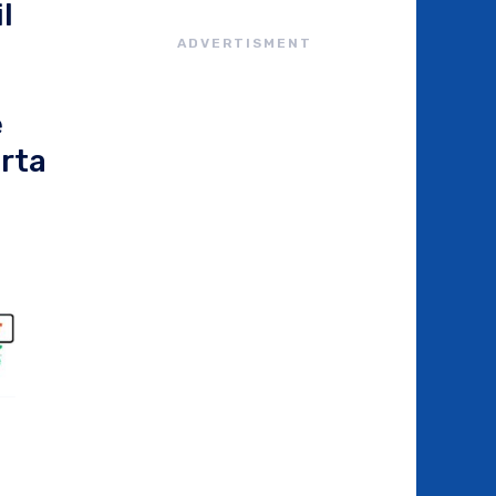
l
ADVERTISMENT
è
erta