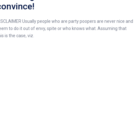
convince!
ISCLAIMER Usually people who are party poopers are never nice and
eem to do it out of envy, spite or who knows what. Assuming that
is is the case, viz.