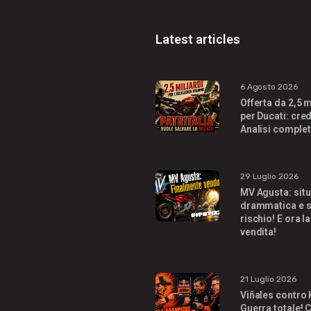
Latest articles
6 Agosto 2026
Offerta da 2,5 m
per Ducati: cred
Analisi complet
29 Luglio 2026
MV Agusta: sit
drammatica e s
rischio! E ora la
vendita!
21 Luglio 2026
Viñales contro
Guerra totale! C