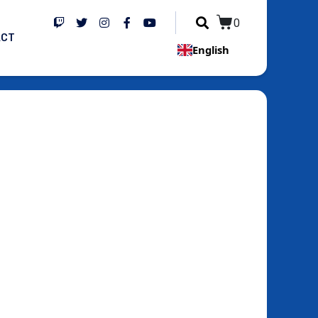
0
ACT
English