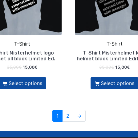
T-Shirt
T-Shirt
hirt Misterhelmet logo
T-Shirt Misterhelmet 
et all black Limited Ed.
helmet black Limited Edit
35,00
€
15,00
€
35,00
€
15,00
€
Select options
Select options
1
2
→