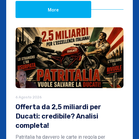
More
6 Agosto 2026
Offerta da 2,5 miliardi per
Ducati: credibile? Analisi
completa!
Patritalia ha davvero le carte in regola per