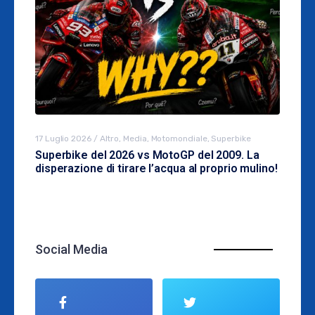
17 Luglio 2026
/
Altro
,
Media
,
Motomondiale
,
Superbike
Superbike del 2026 vs MotoGP del 2009. La
disperazione di tirare l’acqua al proprio mulino!
Social Media