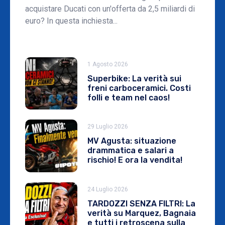
acquistare Ducati con un'offerta da 2,5 miliardi di
euro? In questa inchiesta...
1 Agosto 2026
Superbike: La verità sui
freni carboceramici. Costi
folli e team nel caos!
29 Luglio 2026
MV Agusta: situazione
drammatica e salari a
rischio! E ora la vendita!
24 Luglio 2026
TARDOZZI SENZA FILTRI: La
verità su Marquez, Bagnaia
e tutti i retroscena sulla