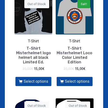
Out of Stock
Salt!
T-Shirt
T-Shirt
T-Shirt
T-Shirt
Misterhelmet logo
Misterhelmet Loco
helmet all black
Color Limited
Limited Ed.
Edition
35,00
€
15,00
€
35,00
€
15,00
€
Select options
Select options
Out of Stock
Out of Stock