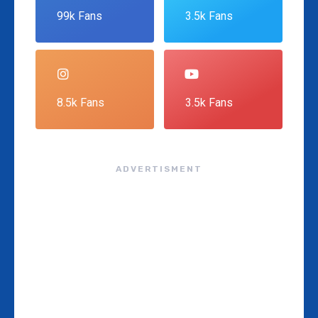
99k Fans
3.5k Fans
8.5k Fans
3.5k Fans
ADVERTISMENT