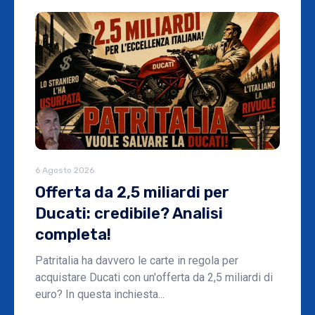
6 Agosto 2026
Offerta da 2,5 miliardi per
Ducati: credibile? Analisi
completa!
Patritalia ha davvero le carte in regola per
acquistare Ducati con un'offerta da 2,5 miliardi di
euro? In questa inchiesta...