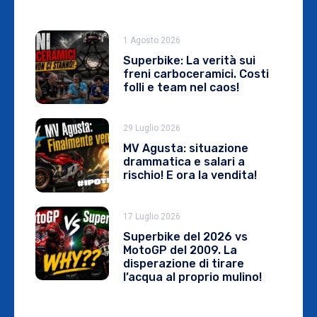
1 Agosto 2026
Superbike: La verità sui
freni carboceramici. Costi
folli e team nel caos!
29 Luglio 2026
MV Agusta: situazione
drammatica e salari a
rischio! E ora la vendita!
17 Luglio 2026
Superbike del 2026 vs
MotoGP del 2009. La
disperazione di tirare
l’acqua al proprio mulino!