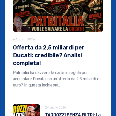
6 Agosto 2026
Offerta da 2,5 miliardi per
Ducati: credibile? Analisi
completa!
Patritalia ha davvero le carte in regola per
acquistare Ducati con un'offerta da 2,5 miliardi di
euro? In questa inchiesta...
24 Luglio 2026
TARDOZZI SENZA FILTRI: La