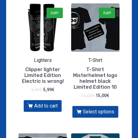
Salt!
Salt!
Lighters
T-Shirt
Clipper lighter
T-Shirt
Limited Edition
Misterhelmet logo
Electric is wrong!
helmet black
Limited Edition 10
6,99
€
5,99
€
35,00
€
15,00
€
Add to cart
Select options