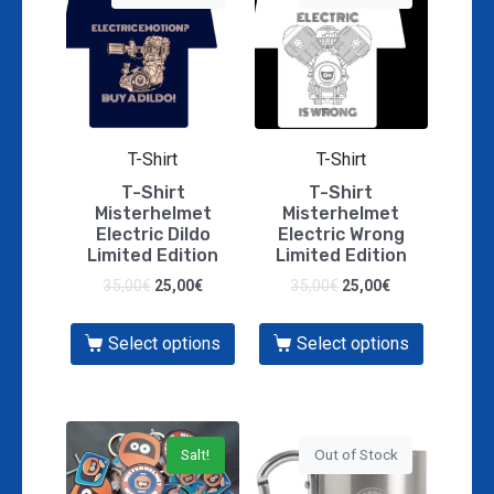
T-Shirt
T-Shirt
T-Shirt
T-Shirt
Misterhelmet
Misterhelmet
Electric Dildo
Electric Wrong
Limited Edition
Limited Edition
35,00
€
25,00
€
35,00
€
25,00
€
Select options
Select options
Salt!
Out of Stock