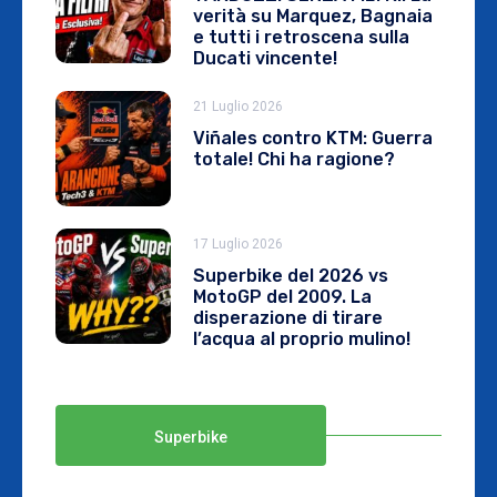
verità su Marquez, Bagnaia
e tutti i retroscena sulla
Ducati vincente!
21 Luglio 2026
Viñales contro KTM: Guerra
totale! Chi ha ragione?
17 Luglio 2026
Superbike del 2026 vs
MotoGP del 2009. La
disperazione di tirare
l’acqua al proprio mulino!
Superbike