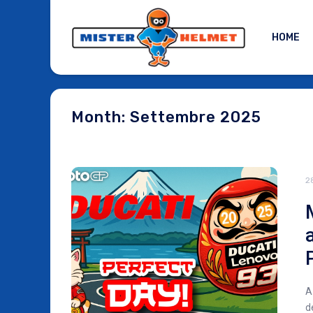
HOME
Month: Settembre 2025
2
A
d