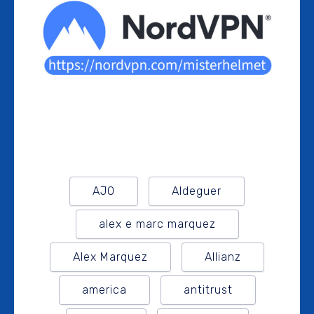
AJO
Aldeguer
alex e marc marquez
Alex Marquez
Allianz
america
antitrust