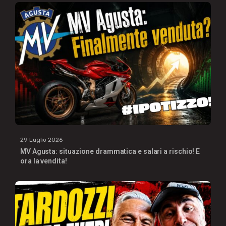
29 Luglio 2026
MV Agusta: situazione drammatica e salari a rischio! E
ora la vendita!