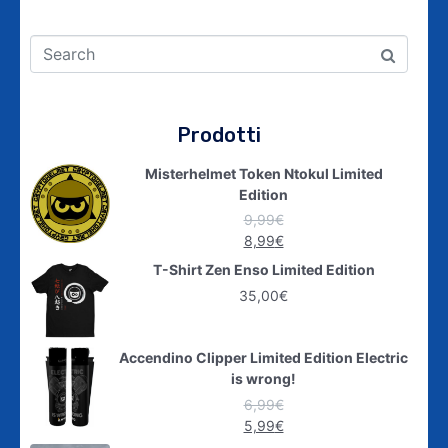
Prodotti
Misterhelmet Token Ntokul Limited
Edition
9,99
€
8,99
€
T-Shirt Zen Enso Limited Edition
35,00
€
Accendino Clipper Limited Edition Electric
is wrong!
6,99
€
5,99
€