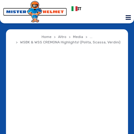
IT
Home
Altro
Media
...
WSBK & WSS CREMONA Highlights! (Polita, Scassa, Verdini)