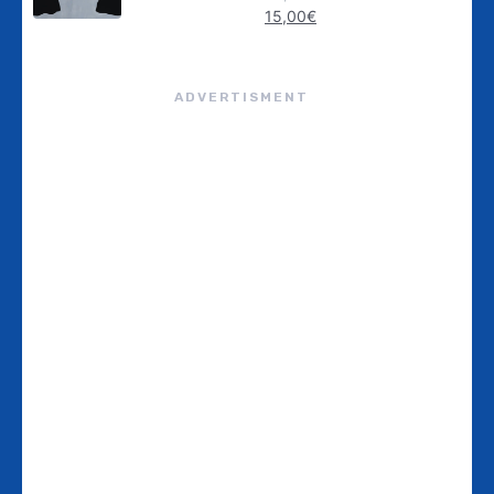
15,00
€
ADVERTISMENT