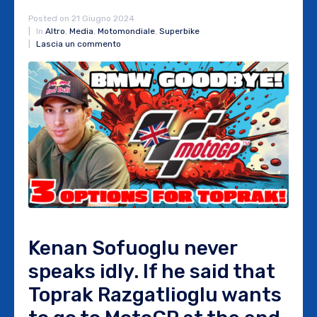
Posted on
21 Giugno 2024
In
Altro
,
Media
,
Motomondiale
,
Superbike
Lascia un commento
Kenan Sofuoglu never
speaks idly. If he said that
Toprak Razgatlioglu wants