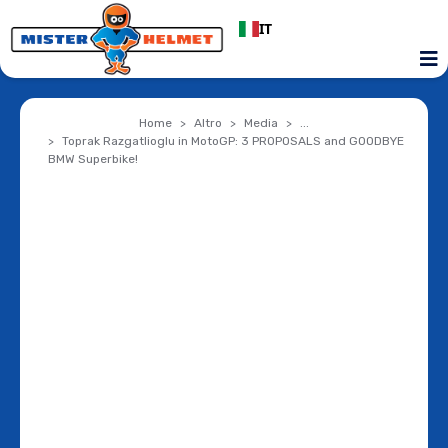
IT
Home
Altro
Media
...
Toprak Razgatlioglu in MotoGP: 3 PROPOSALS and GOODBYE
BMW Superbike!