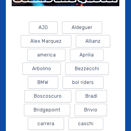
AJO
Aldeguer
Alex Marquez
Allianz
america
Aprilia
Arbolino
Bezzecchi
BMW
bol riders
Boscoscuro
Bradl
Bridgepoint
Brivio
carrera
caschi