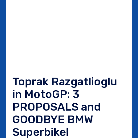
Toprak Razgatlioglu
in MotoGP: 3
PROPOSALS and
GOODBYE BMW
Superbike!