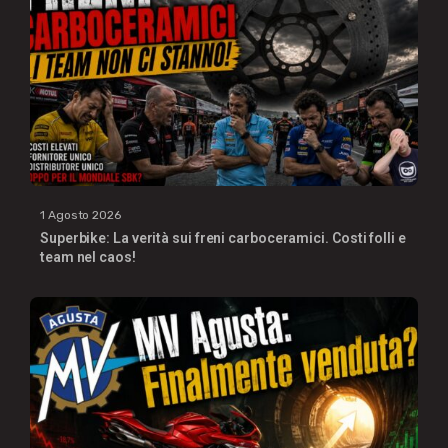
1 Agosto 2026
Superbike: La verità sui freni carboceramici. Costi folli e
team nel caos!