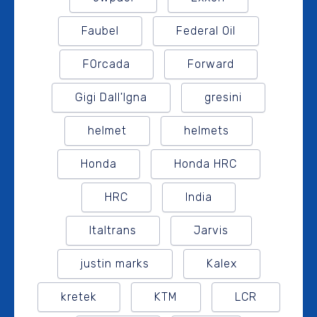
Faubel
Federal Oil
FOrcada
Forward
Gigi Dall'Igna
gresini
helmet
helmets
Honda
Honda HRC
HRC
India
Italtrans
Jarvis
justin marks
Kalex
kretek
KTM
LCR