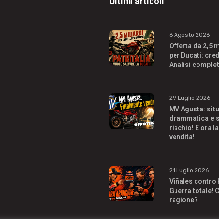
Ultimi articoli
6 Agosto 2026
Offerta da 2,5 m
per Ducati: cred
Analisi complet
29 Luglio 2026
MV Agusta: sit
drammatica e s
rischio! E ora la
vendita!
21 Luglio 2026
Viñales contro
Guerra totale! C
ragione?