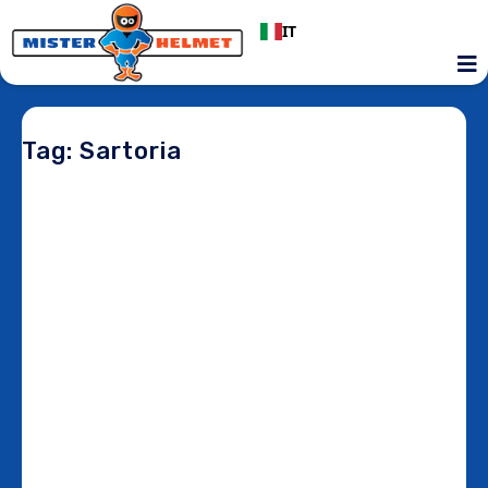
IT
Tag: Sartoria