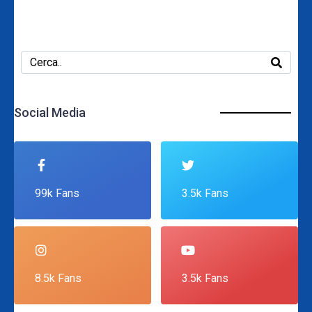
Social Media
99k Fans
3.5k Fans
8.5k Fans
3.5k Fans