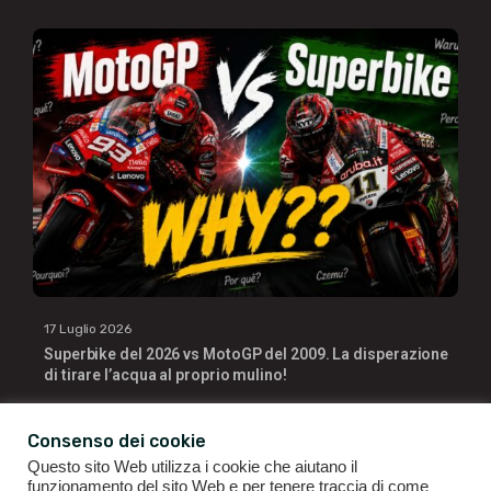
17 Luglio 2026
Superbike del 2026 vs MotoGP del 2009. La disperazione
di tirare l’acqua al proprio mulino!
Consenso dei cookie
Questo sito Web utilizza i cookie che aiutano il
funzionamento del sito Web e per tenere traccia di come