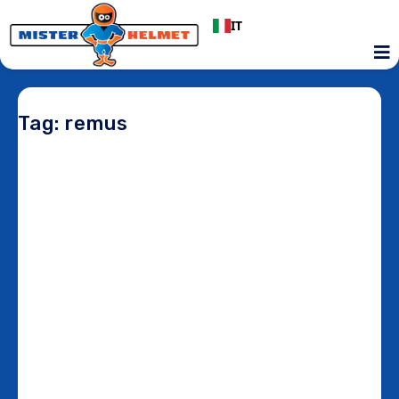
IT
Tag: remus