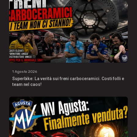
1 Agosto 2026
Superbike: La verità sui freni carboceramici. Costi folli e
team nel caos!