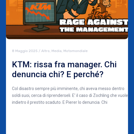
8 Maggio 2025
/
Altro
,
Media
,
Motomondiale
KTM: rissa fra manager. Chi
denuncia chi? E perché?
Col disastro sempre più imminente, chi aveva messo dentro
soldi suoi, cerca di riprenderseli. E’ il caso di Zochling che vuole
indietro il prestito scaduto. E Pierer lo denuncia. Chi