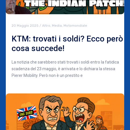
20 Maggio 2025
/
Altro
,
Media
,
Motomondiale
KTM: trovati i soldi? Ecco però
cosa succede!
La notizia che sarebbero stati trovati i soldi entro la fatidica
scadenza del 23 maggio, è arrivata e lo dichiara la stessa
Pierer Mobility. Però non è un prestito e