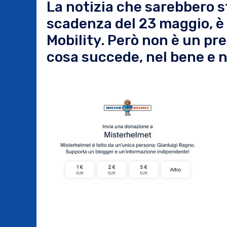
La notizia che sarebbero sta
scadenza del 23 maggio, è a
Mobility. Però non è un pr
cosa succede, nel bene e n