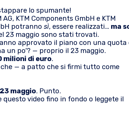
stappare lo spumante!
 KTM AG, KTM Components GmbH e KTM
mbH potranno
sì
, essere realizzati…
ma s
el 23 maggio sono stati trovati.
i hanno approvato il piano con una quota 
a un po’? — proprio il 23 maggio.
 milioni di euro
.
 che — a patto che si firmi tutto come
l 23 maggio
.
Punto.
 questo video fino in fondo o leggete il