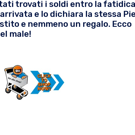
ti trovati i soldi entro la fatidic
rrivata e lo dichiara la stessa Pi
estito e nemmeno un regalo. Ecco
el male!