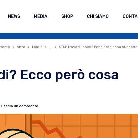
NEWS
MEDIA
SHOP
CHI SIAMO
CONTA
Home
Altro
Media
...
KTM: trovati i soldi? Ecco però cosa succede
ldi? Ecco però cosa
Lascia un commento