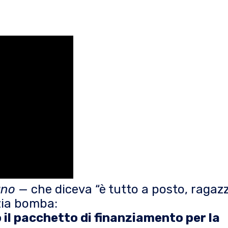
uno
— che diceva “è tutto a posto, ragazz
izia bomba:
 il pacchetto di finanziamento per la