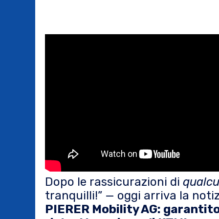
Dopo le rassicurazioni di
qualc
tranquilli!” — oggi arriva la not
PIERER Mobility AG: garantito