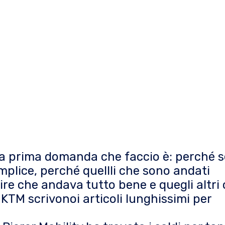
a prima domanda che faccio è: perché s
mplice, perché quellli che sono andati
ire che andava tutto bene e quegli altri
KTM scrivonoi articoli lunghissimi per