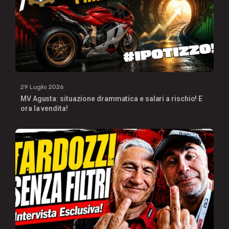
29 Luglio 2026
MV Agusta: situazione drammatica e salari a rischio! E
ora la vendita!