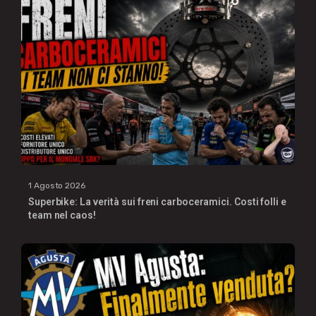
1 Agosto 2026
Superbike: La verità sui freni carboceramici. Costi folli e
team nel caos!