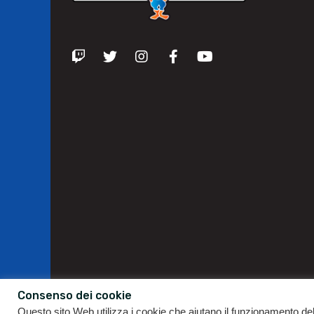
Consenso dei cookie
Questo sito Web utilizza i cookie che aiutano il funzionamento de