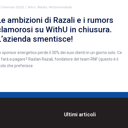
2 Gennaio 2022
/
Altro
,
Media
,
Motomondiale
Le ambizioni di Razali e i rumors
clamorosi su WithU in chiusura.
L’azienda smentisce!
o sponsor energetico perde il 30% dei suoi clienti in un giorno solo. Ce
a farà a pagare? Razlan Razali, fondatore del team RNF (questo è il
itolo che preferisce
Ultimi articoli