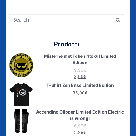
Prodotti
Misterhelmet Token Ntokul Limited
Edition
9,99
€
8,99
€
T-Shirt Zen Enso Limited Edition
35,00
€
Accendino Clipper Limited Edition Electric
is wrong!
6,99
€
5,99
€