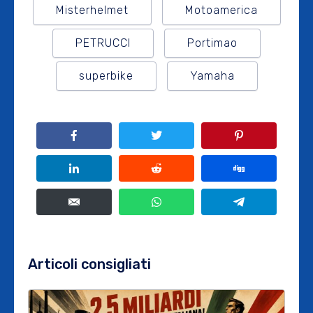
Misterhelmet
Motoamerica
PETRUCCI
Portimao
superbike
Yamaha
Articoli consigliati