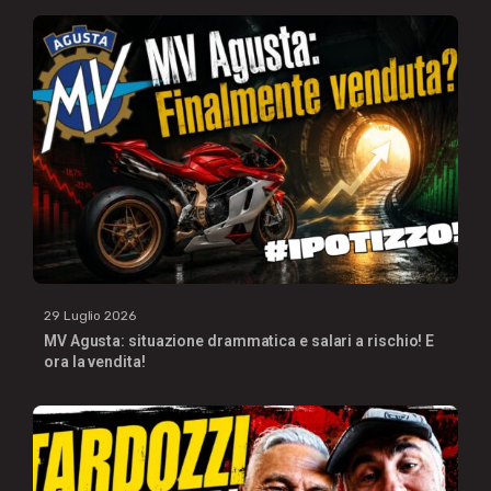
29 Luglio 2026
MV Agusta: situazione drammatica e salari a rischio! E
ora la vendita!