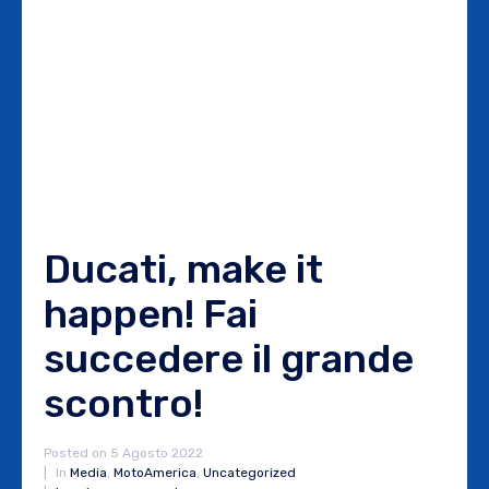
Ducati, make it
happen! Fai
succedere il grande
scontro!
Posted on
5 Agosto 2022
In
Media
,
MotoAmerica
,
Uncategorized