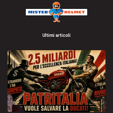
Ultimi articoli