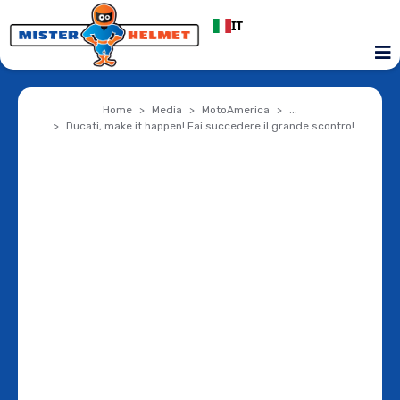
IT
Home
Media
MotoAmerica
...
Ducati, make it happen! Fai succedere il grande scontro!