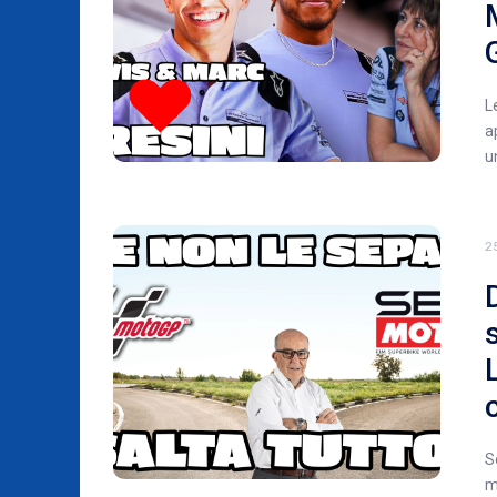
L
a
u
2
S
m