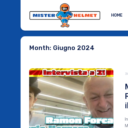
HOME
Month: Giugno 2024
3
I
M