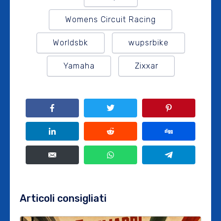
Womens Circuit Racing
Worldsbk
wupsrbike
Yamaha
Zixxar
Articoli consigliati