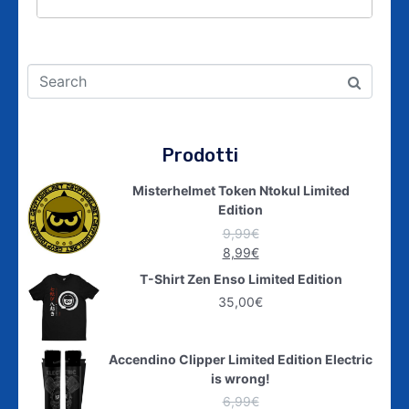
Prodotti
Misterhelmet Token Ntokul Limited
Edition
9,99
€
8,99
€
T-Shirt Zen Enso Limited Edition
35,00
€
Accendino Clipper Limited Edition Electric
is wrong!
6,99
€