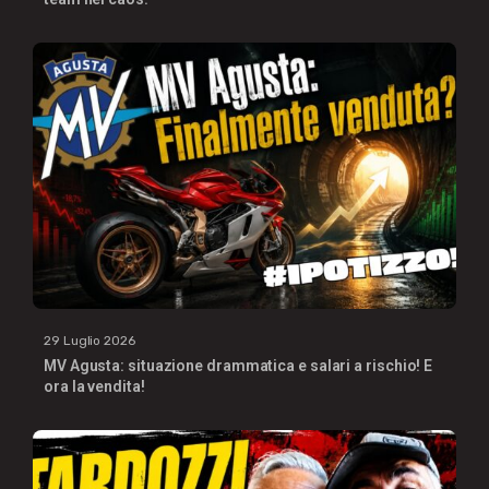
29 Luglio 2026
MV Agusta: situazione drammatica e salari a rischio! E
ora la vendita!