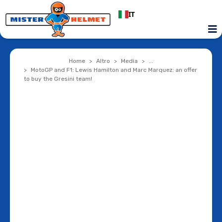
IT
Home
Altro
Media
...
MotoGP and F1: Lewis Hamilton and Marc Marquez: an offer
to buy the Gresini team!