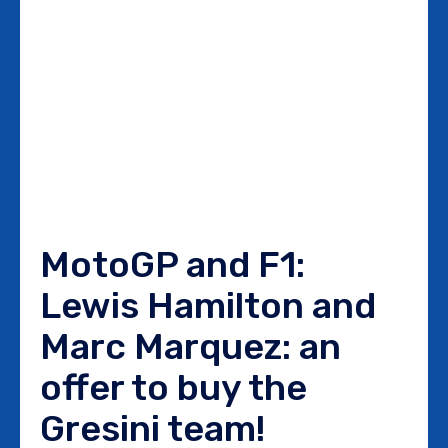
MotoGP and F1:
Lewis Hamilton and
Marc Marquez: an
offer to buy the
Gresini team!