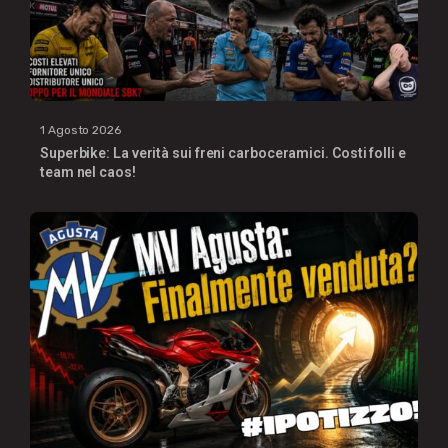
1 Agosto 2026
Superbike: La verità sui freni carboceramici. Costi folli e
team nel caos!