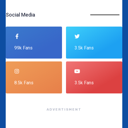
Social Media
99k Fans
3.5k Fans
8.5k Fans
3.5k Fans
ADVERTISMENT