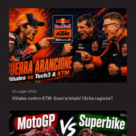
21 Luglio 2026
Viñales contro KTM: Guerra totale! Chi ha ragione?