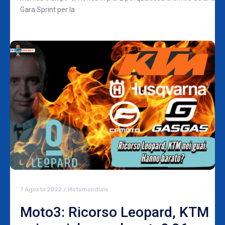
Gara Sprint per la
7 Agosto 2022
/
Motomondiale
Moto3: Ricorso Leopard, KTM