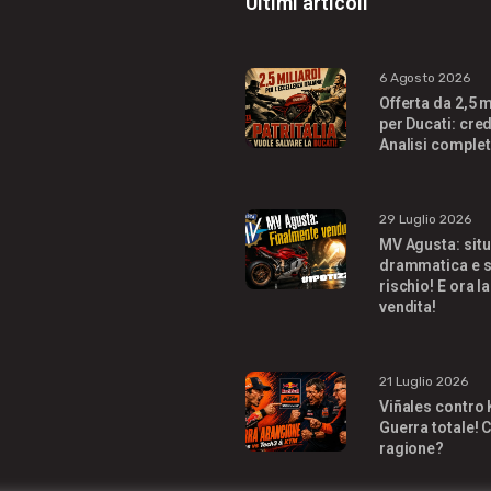
Ultimi articoli
6 Agosto 2026
Offerta da 2,5 m
per Ducati: cred
Analisi complet
29 Luglio 2026
MV Agusta: sit
drammatica e s
rischio! E ora la
vendita!
21 Luglio 2026
Viñales contro
Guerra totale! C
ragione?