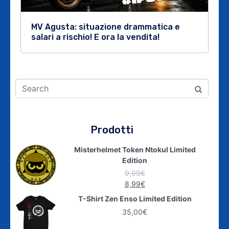
MV Agusta: situazione drammatica e
salari a rischio! E ora la vendita!
Prodotti
Misterhelmet Token Ntokul Limited
Edition
9,99
€
8,99
€
T-Shirt Zen Enso Limited Edition
35,00
€