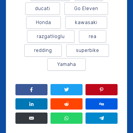
ducati
Go Eleven
Honda
kawasaki
razgatlioglu
rea
redding
superbike
Yamaha