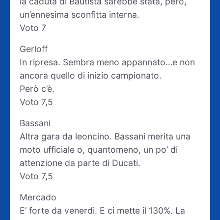
la caduta di Bautista sarebbe stata, però,
un’ennesima sconfitta interna.
Voto 7
Gerloff
In ripresa. Sembra meno appannato…e non
ancora quello di inizio campionato.
Però c’è.
Voto 7,5
Bassani
Altra gara da leoncino. Bassani merita una
moto ufficiale o, quantomeno, un po’ di
attenzione da parte di Ducati.
Voto 7,5
Mercado
E’ forte da venerdì. E ci mette il 130%. La