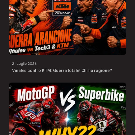
21 Luglio 2026
Viñales contro KTM: Guerra totale! Chi ha ragione?