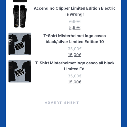
Accendino Clipper Limited Edition Electric
is wrong!
6,99
€
5,99
€
T-Shirt Misterhelmet logo casco
black/silver Limited Edition 10
35,00
€
15,00
€
T-Shirt Misterhelmet logo casco all black
Limited Ed.
35,00
€
15,00
€
ADVERTISMENT