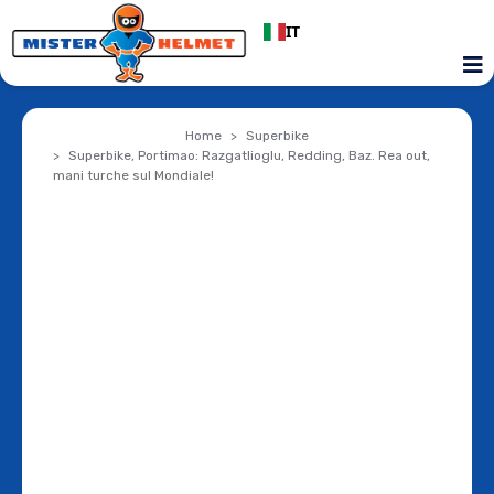
IT
Home
Superbike
Superbike, Portimao: Razgatlioglu, Redding, Baz. Rea out,
mani turche sul Mondiale!