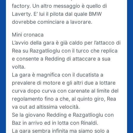
factory. Un altro messaggio è quello di
Laverty. E’ lui il pilota dal quale BMW
dovrebbe cominciare a lavorare.
Mini cronaca
L’avvio della gara è già caldo per l’attacco di
Rea su Razgatlioglu con il turco che replica
e consente a Redding di attaccare a sua
volta.
La gara è magnifica con il ducatista a
prevalere di motore e gli altri due a lottare
curva dopo curva con carenate al limite del
regolamento fino a che, al quinto giro, Rea
va out ad altissima velocità.
Se la giovano Redding e Razgatlioglu con
Baz in arrivo ed in lotta con Rinaldi.
La gara sembra infinita ma siamo solo a