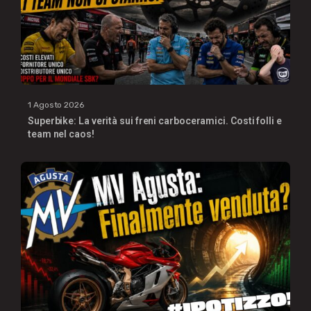
1 Agosto 2026
Superbike: La verità sui freni carboceramici. Costi folli e
team nel caos!