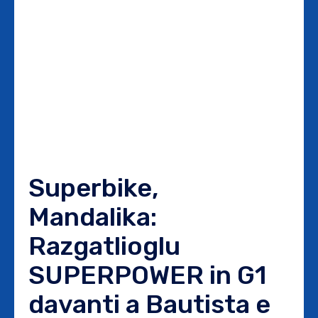
Superbike,
Mandalika:
Razgatlioglu
SUPERPOWER in G1
davanti a Bautista e