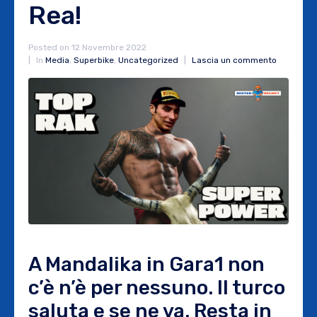
Rea!
Posted on
12 Novembre 2022
In
Media
,
Superbike
,
Uncategorized
Lascia un commento
A Mandalika in Gara1 non
c’è n’è per nessuno. Il turco
saluta e se ne va. Resta in