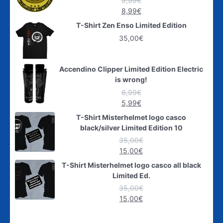
9,99
€
8,99
€
T-Shirt Zen Enso Limited Edition
35,00
€
Accendino Clipper Limited Edition Electric
is wrong!
6,99
€
5,99
€
T-Shirt Misterhelmet logo casco
black/silver Limited Edition 10
35,00
€
15,00
€
T-Shirt Misterhelmet logo casco all black
Limited Ed.
35,00
€
15,00
€