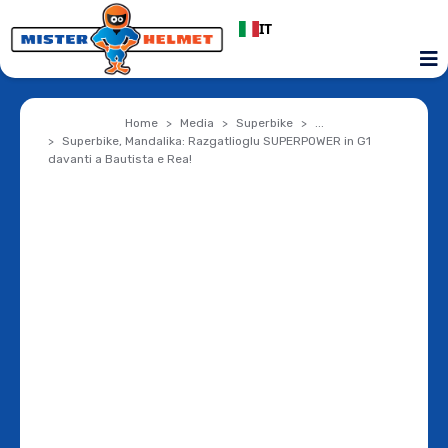
IT
Home
Media
Superbike
...
Superbike, Mandalika: Razgatlioglu SUPERPOWER in G1
davanti a Bautista e Rea!