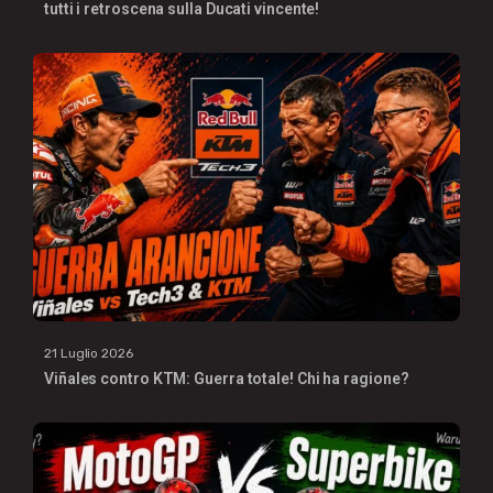
tutti i retroscena sulla Ducati vincente!
21 Luglio 2026
Viñales contro KTM: Guerra totale! Chi ha ragione?