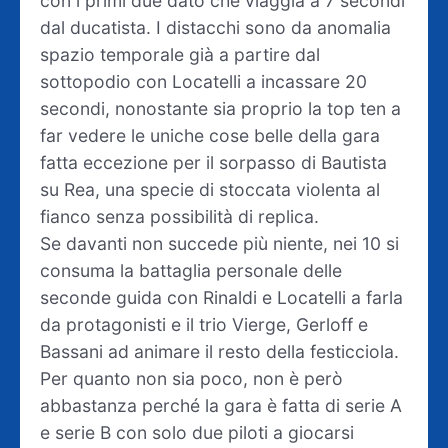
con i primi due dato che viaggia a 7 secondi
dal ducatista. I distacchi sono da anomalia
spazio temporale già a partire dal
sottopodio con Locatelli a incassare 20
secondi, nonostante sia proprio la top ten a
far vedere le uniche cose belle della gara
fatta eccezione per il sorpasso di Bautista
su Rea, una specie di stoccata violenta al
fianco senza possibilità di replica.
Se davanti non succede più niente, nei 10 si
consuma la battaglia personale delle
seconde guida con Rinaldi e Locatelli a farla
da protagonisti e il trio Vierge, Gerloff e
Bassani ad animare il resto della festicciola.
Per quanto non sia poco, non è però
abbastanza perché la gara è fatta di serie A
e serie B con solo due piloti a giocarsi