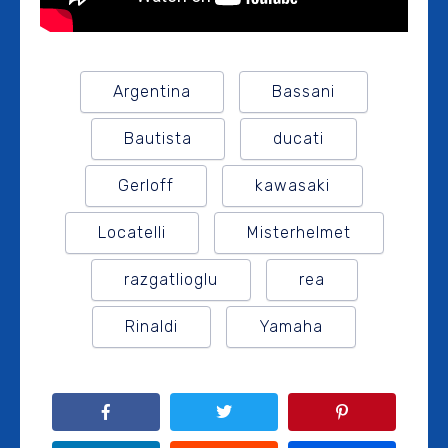
Argentina
Bassani
Bautista
ducati
Gerloff
kawasaki
Locatelli
Misterhelmet
razgatlioglu
rea
Rinaldi
Yamaha