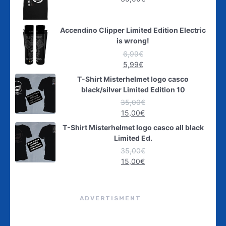
Accendino Clipper Limited Edition Electric
is wrong!
6,99
€
5,99
€
T-Shirt Misterhelmet logo casco
black/silver Limited Edition 10
35,00
€
15,00
€
T-Shirt Misterhelmet logo casco all black
Limited Ed.
35,00
€
15,00
€
ADVERTISMENT