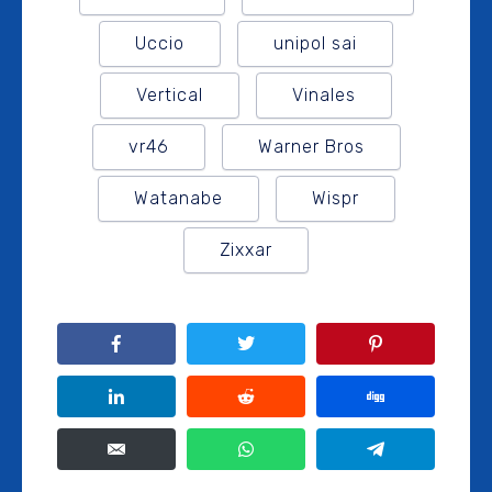
Uccio
unipol sai
Vertical
Vinales
vr46
Warner Bros
Watanabe
Wispr
Zixxar