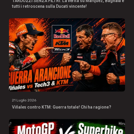
TARDOZZI SENZA FILTRI: La verità su Marquez, Bagnaia e
tutti i retroscena sulla Ducati vincente!
21 Luglio 2026
Viñales contro KTM: Guerra totale! Chi ha ragione?