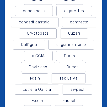
cecchinello
cigarettes
condadi castaldi
contratto
Cryptodata
Cuzari
Dall'Igna
di giannantonio
dIGGIA
Dorna
Dovizioso
Ducat
edain
esclusiva
Estrella Galicia
ewpaol
Exxon
Faubel