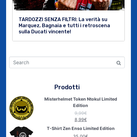
TARDOZZI SENZA FILTRI: La verità su
Marquez, Bagnaia e tutti i retroscena
sulla Ducati vincente!
Prodotti
Misterhelmet Token Ntokul Limited
Edition
9,99
€
8,99
€
T-Shirt Zen Enso Limited Edition
35,00
€