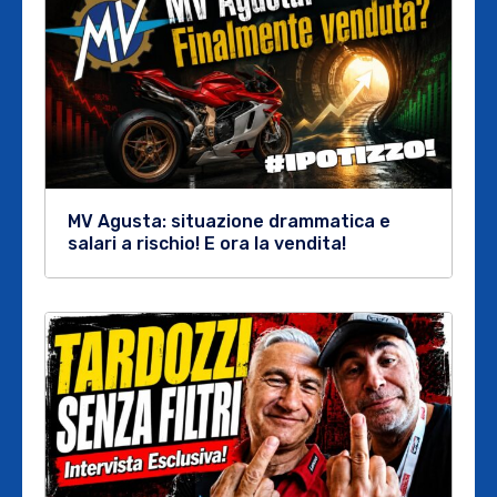
MV Agusta: situazione drammatica e
salari a rischio! E ora la vendita!