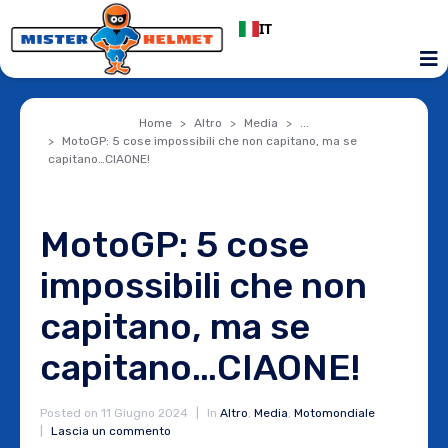
IT
Home
Altro
Media
...
MotoGP: 5 cose impossibili che non capitano, ma se
capitano…CIAONE!
MotoGP: 5 cose
impossibili che non
capitano, ma se
capitano…CIAONE!
Posted on
11 Giugno 2024
In
Altro
,
Media
,
Motomondiale
Lascia un commento