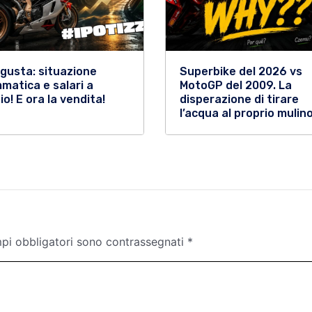
gusta: situazione
Superbike del 2026 vs
matica e salari a
MotoGP del 2009. La
io! E ora la vendita!
disperazione di tirare
l’acqua al proprio mulino
mpi obbligatori sono contrassegnati
*