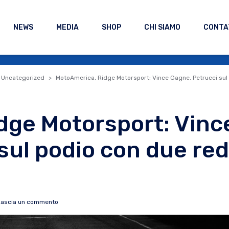
NEWS
MEDIA
SHOP
CHI SIAMO
CONTA
Uncategorized
MotoAmerica, Ridge Motorsport: Vince Gagne. Petrucci sul 
dge Motorsport: Vinc
sul podio con due red
Lascia un commento