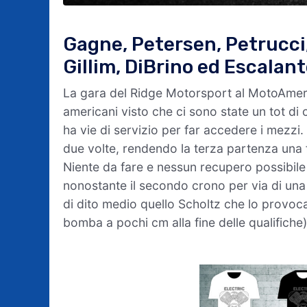
Gagne, Petersen, Petrucci,
Gillim, DiBrino ed Escalant
La gara del Ridge Motorsport al MotoAmeric
americani visto che ci sono state un tot di 
ha vie di servizio per far accedere i mezzi.
due volte, rendendo la terza partenza una 
Niente da fare e nessun recupero possibile
nonostante il secondo crono per via di una 
di dito medio quello Scholtz che lo provoca
bomba a pochi cm alla fine delle qualifiche)