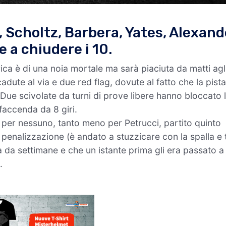
 Scholtz, Barbera, Yates, Alexand
e a chiudere i 10.
a è di una noia mortale ma sarà piaciuta da matti agl
cadute al via e due red flag, dovute al fatto che la pist
 Due scivolate da turni di prove libere hanno bloccato 
faccenda da 8 giri.
 per nessuno, tanto meno per Petrucci, partito quinto
penalizzazione (è andato a stuzzicare con la spalla e 
 da settimane e che un istante prima gli era passato a
.