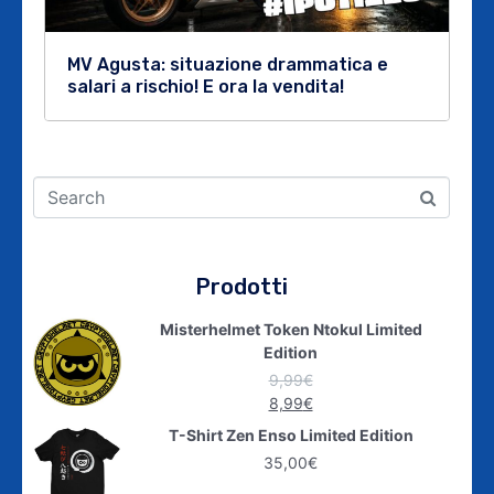
MV Agusta: situazione drammatica e
salari a rischio! E ora la vendita!
Prodotti
Misterhelmet Token Ntokul Limited
Edition
9,99
€
8,99
€
T-Shirt Zen Enso Limited Edition
35,00
€