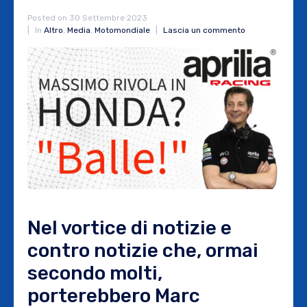
Posted on
30 Settembre 2023
In
Altro
,
Media
,
Motomondiale
Lascia un commento
Nel vortice di notizie e
contro notizie che, ormai
secondo molti,
porterebbero Marc