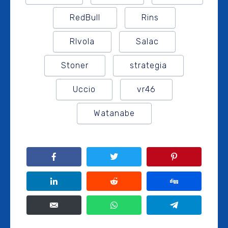
RedBull
Rins
RIvola
Salac
Stoner
strategia
Uccio
vr46
Watanabe