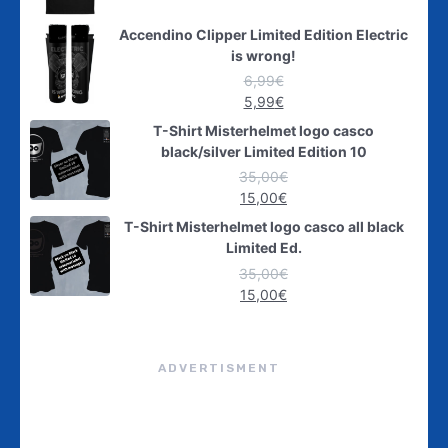
Accendino Clipper Limited Edition Electric
is wrong!
6,99
€
5,99
€
T-Shirt Misterhelmet logo casco
black/silver Limited Edition 10
35,00
€
15,00
€
T-Shirt Misterhelmet logo casco all black
Limited Ed.
35,00
€
15,00
€
ADVERTISMENT