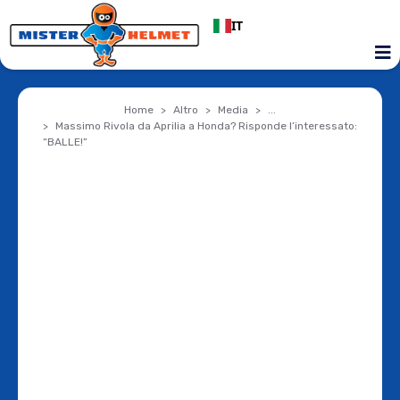
IT
Home
Altro
Media
...
Massimo Rivola da Aprilia a Honda? Risponde l’interessato:
“BALLE!”