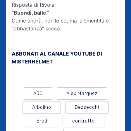
Risposta di Rivola:
“Buondì, balle.”
Come andrà, non lo so, ma la smentita è
“abbastanza” secca.
ABBONATI AL CANALE YOUTUBE DI
MISTERHELMET
AJO
Alex Marquez
Arbolino
Bezzecchi
Bradl
contratto