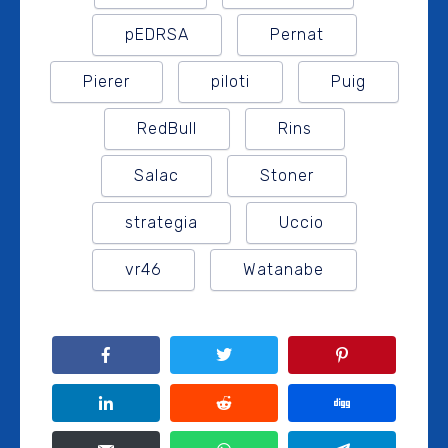
pEDRSA
Pernat
Pierer
piloti
Puig
RedBull
Rins
Salac
Stoner
strategia
Uccio
vr46
Watanabe