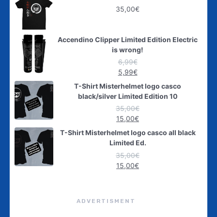
35,00
€
Accendino Clipper Limited Edition Electric
is wrong!
6,99
€
5,99
€
T-Shirt Misterhelmet logo casco
black/silver Limited Edition 10
35,00
€
15,00
€
T-Shirt Misterhelmet logo casco all black
Limited Ed.
35,00
€
15,00
€
ADVERTISMENT