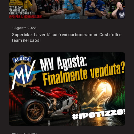
1 Agosto 2026
Superbike: La verità sui freni carboceramici. Costi folli e
team nel caos!