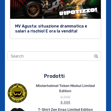
MV Agusta: situazione drammatica e
salari a rischio! E ora la vendita!
Prodotti
Misterhelmet Token Ntokul Limited
Edition
9,99
€
8,99
€
T-Shirt Zen Enso Limited Edition