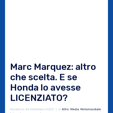
Marc Marquez: altro
che scelta. E se
Honda lo avesse
LICENZIATO?
Posted on
26 Settembre 2023
In
Altro
,
Media
,
Motomondiale