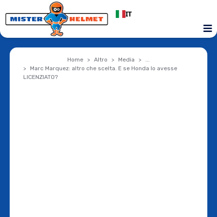
IT
Home
Altro
Media
...
Marc Marquez: altro che scelta. E se Honda lo avesse
LICENZIATO?