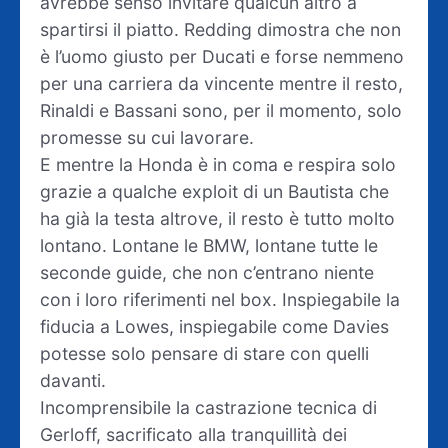
avrebbe senso invitare qualcun altro a
spartirsi il piatto. Redding dimostra che non
è l’uomo giusto per Ducati e forse nemmeno
per una carriera da vincente mentre il resto,
Rinaldi e Bassani sono, per il momento, solo
promesse su cui lavorare.
E mentre la Honda è in coma e respira solo
grazie a qualche exploit di un Bautista che
ha già la testa altrove, il resto è tutto molto
lontano. Lontane le BMW, lontane tutte le
seconde guide, che non c’entrano niente
con i loro riferimenti nel box. Inspiegabile la
fiducia a Lowes, inspiegabile come Davies
potesse solo pensare di stare con quelli
davanti.
Incomprensibile la castrazione tecnica di
Gerloff, sacrificato alla tranquillità dei