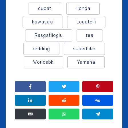
ducati
Honda
kawasaki
Locatelli
Rasgatlioglu
rea
redding
superbike
Worldsbk
Yamaha