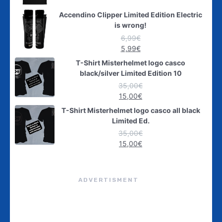
Accendino Clipper Limited Edition Electric
is wrong!
6,99
€
5,99
€
T-Shirt Misterhelmet logo casco
black/silver Limited Edition 10
35,00
€
15,00
€
T-Shirt Misterhelmet logo casco all black
Limited Ed.
35,00
€
15,00
€
ADVERTISMENT