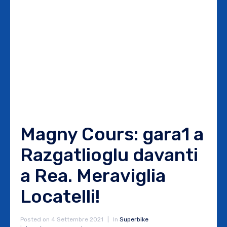
Magny Cours: gara1 a
Razgatlioglu davanti
a Rea. Meraviglia
Locatelli!
Posted on
4 Settembre 2021
In
Superbike