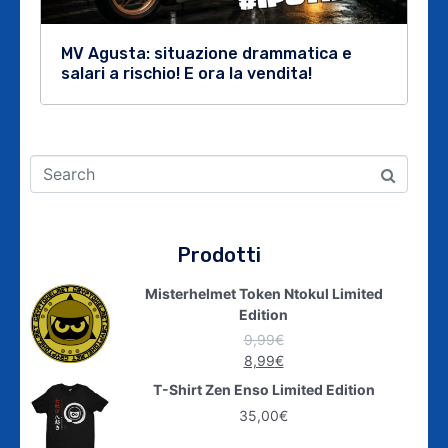
MV Agusta: situazione drammatica e
salari a rischio! E ora la vendita!
Prodotti
Misterhelmet Token Ntokul Limited
Edition
9,99
€
8,99
€
T-Shirt Zen Enso Limited Edition
35,00
€