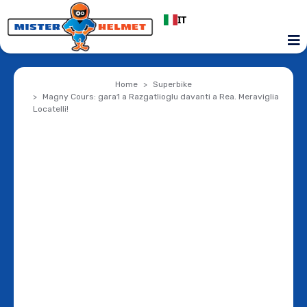
IT
Home
Superbike
Magny Cours: gara1 a Razgatlioglu davanti a Rea. Meraviglia
Locatelli!