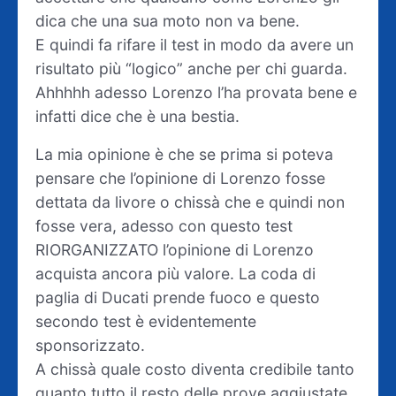
dica che una sua moto non va bene.
E quindi fa rifare il test in modo da avere un
risultato più “logico” anche per chi guarda.
Ahhhhh adesso Lorenzo l’ha provata bene e
infatti dice che è una bestia.
La mia opinione è che se prima si poteva
pensare che l’opinione di Lorenzo fosse
dettata da livore o chissà che e quindi non
fosse vera, adesso con questo test
RIORGANIZZATO l’opinione di Lorenzo
acquista ancora più valore. La coda di
paglia di Ducati prende fuoco e questo
secondo test è evidentemente
sponsorizzato.
A chissà quale costo diventa credibile tanto
quanto tutto il resto delle prove aggiustate,