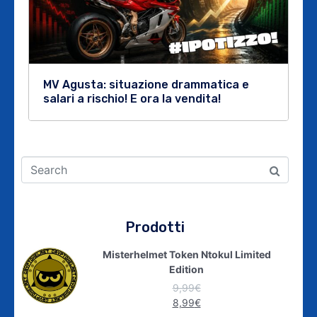
MV Agusta: situazione drammatica e
salari a rischio! E ora la vendita!
Prodotti
Misterhelmet Token Ntokul Limited
Edition
9,99
€
8,99
€