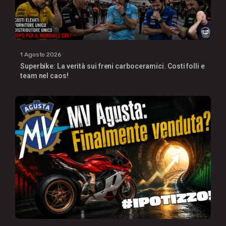
1 Agosto 2026
Superbike: La verità sui freni carboceramici. Costi folli e
team nel caos!