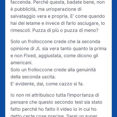
faccenda. Perché questa, badate bene, non
è pubblicità, ma un’operazione di
salvataggio vera e propria. E’ come quando
hai del letame e invece di farlo asciugare, lo
rimescoli. Puzza di più o puzza di meno?
Solo un frolloccone crede che la seconda
opinione di JL sia vera tanto quanto la prima
e non FIxed, aggiustata, come dicono gli
americani.
Solo un frolloccone crede alla genuinità
della seconda uscita.
E’ evidente, dai, come cazzo si fa.
Io non mi attribuisco tutta l’importanza di
pensare che questo secondo test sia stato
fatto perché ho fatto il video io in cui ho
detto certe cose precise. Sarei un super