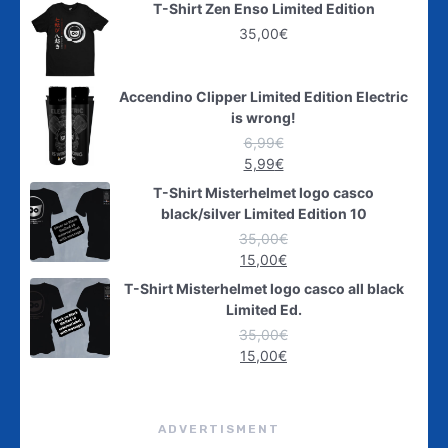
T-Shirt Zen Enso Limited Edition
35,00
€
Accendino Clipper Limited Edition Electric
is wrong!
6,99
€
5,99
€
T-Shirt Misterhelmet logo casco
black/silver Limited Edition 10
35,00
€
15,00
€
T-Shirt Misterhelmet logo casco all black
Limited Ed.
35,00
€
15,00
€
ADVERTISMENT