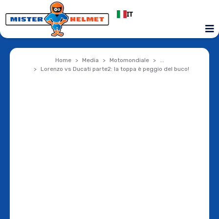
IT
Home
Media
Motomondiale
...
Lorenzo vs Ducati parte2: la toppa è peggio del buco!