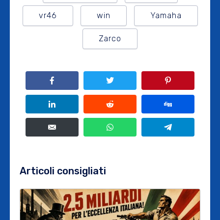
vr46
win
Yamaha
Zarco
Articoli consigliati