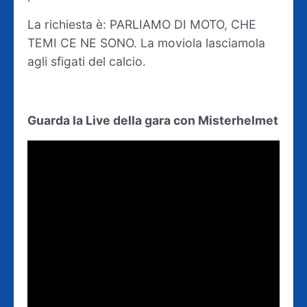
La richiesta è: PARLIAMO DI MOTO, CHE
TEMI CE NE SONO. La moviola lasciamola
agli sfigati del calcio.
Guarda la Live della gara con Misterhelmet