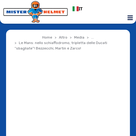
IT
Home
Altro
Media
...
Le Mans: nello schiaffodromo, tripletta delle Ducati
“sbagliate”! Bezzecchi, Martin e Zarco!