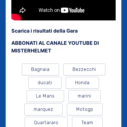
Scarica i risultati della Gara
ABBONATI AL CANALE YOUTUBE DI
MISTERHELMET
Bagnaia
Bezzecchi
ducati
Honda
Le Mans
marini
marquez
Motogp
Quartararo
Team