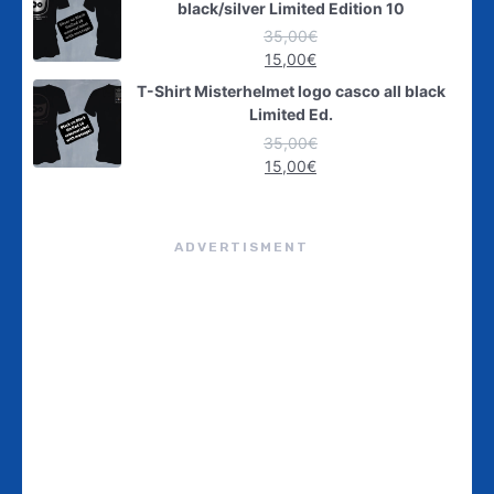
black/silver Limited Edition 10
35,00
€
15,00
€
T-Shirt Misterhelmet logo casco all black
Limited Ed.
35,00
€
15,00
€
ADVERTISMENT