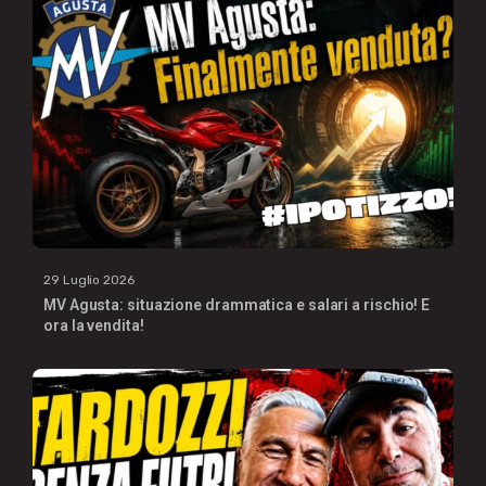
29 Luglio 2026
MV Agusta: situazione drammatica e salari a rischio! E
ora la vendita!