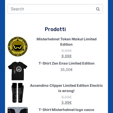
Prodotti
Misterhelmet Token Ntokul Limited
Edition
9,99
€
8,99
€
T-Shirt Zen Enso Limited Edition
35,00
€
Accendino Clipper Limited Edition Electric
is wrong!
6,99
€
5,99
€
T-Shirt Misterhelmet logo casco