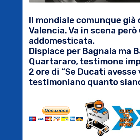
Il mondiale comunque già 
Valencia. Va in scena però
addomesticata.
Dispiace per Bagnaia ma B
Quartararo, testimone im
2 ore di “Se Ducati avesse
testimoniano quanto siano 