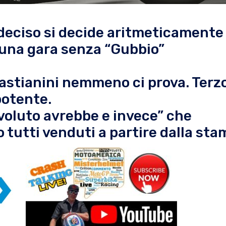
deciso si decide aritmeticamente
 una gara senza “Gubbio”
astianini nemmeno ci prova. Terz
potente.
 voluto avrebbe e invece” che
tutti venduti a partire dalla sta