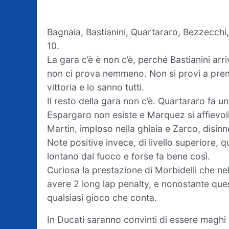
Bagnaia, Bastianini, Quartararo, Bezzecchi,
10.
La gara c’è è non c’è, perché Bastianini ar
non ci prova nemmeno. Non si provi a prend
vittoria e lo sanno tutti.
Il resto della gara non c’è. Quartararo fa 
Espargaro non esiste e Marquez si affievoli
Martin, imploso nella ghiaia e Zarco, disin
Note positive invece, di livello superiore, 
lontano dal fuoco e forse fa bene così.
Curiosa la prestazione di Morbidelli che ne
avere 2 long lap penalty, e nonostante quest
qualsiasi gioco che conta.
In Ducati saranno convinti di essere maghi 