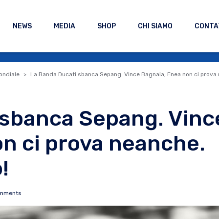
NEWS
MEDIA
SHOP
CHI SIAMO
CONTA
ndiale
La Banda Ducati sbanca Sepang. Vince Bagnaia, Enea non ci prova 
 sbanca Sepang. Vinc
n ci prova neanche.
!
omments