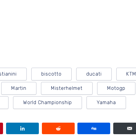
tianini
biscotto
ducati
KT
Martin
Misterhelmet
Motogp
World Championship
Yamaha