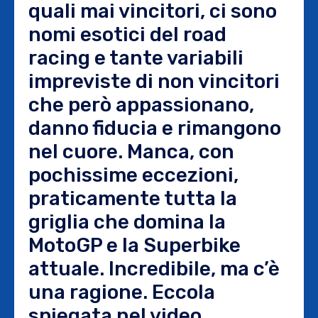
quali mai vincitori, ci sono
nomi esotici del road
racing e tante variabili
impreviste di non vincitori
che però appassionano,
danno fiducia e rimangono
nel cuore. Manca, con
pochissime eccezioni,
praticamente tutta la
griglia che domina la
MotoGP e la Superbike
attuale. Incredibile, ma c’è
una ragione. Eccola
spiegata nel video.