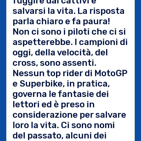
fuggire dai cattivi e
salvarsi la vita. La risposta
parla chiaro e fa paura!
Non ci sono i piloti che ci si
aspetterebbe. I campioni di
oggi, della velocità, del
cross, sono assenti.
Nessun top rider di MotoGP
e Superbike, in pratica,
governa le fantasie dei
lettori ed è preso in
considerazione per salvare
loro la vita. Ci sono nomi
del passato, alcuni dei