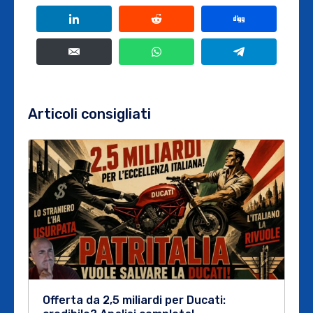
Articoli consigliati
Offerta da 2,5 miliardi per Ducati: