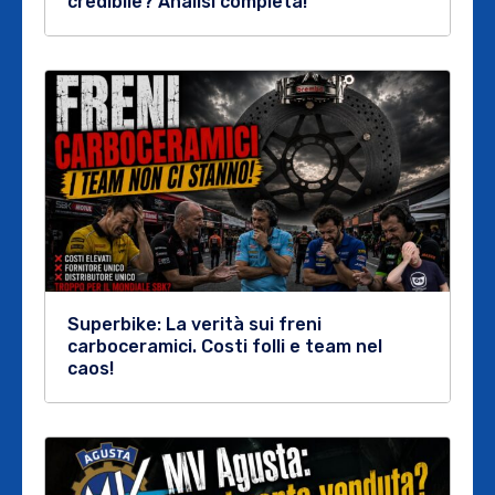
credibile? Analisi completa!
Superbike: La verità sui freni
carboceramici. Costi folli e team nel
caos!