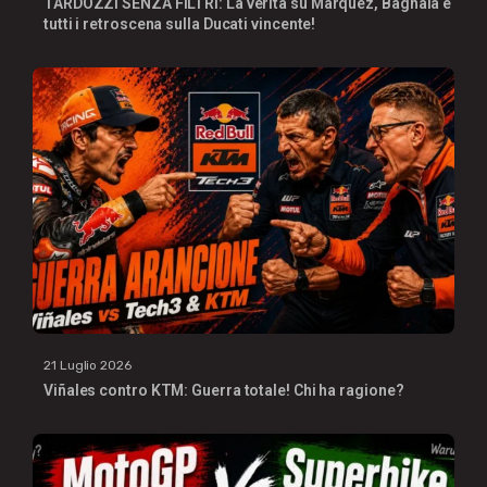
TARDOZZI SENZA FILTRI: La verità su Marquez, Bagnaia e
tutti i retroscena sulla Ducati vincente!
21 Luglio 2026
Viñales contro KTM: Guerra totale! Chi ha ragione?