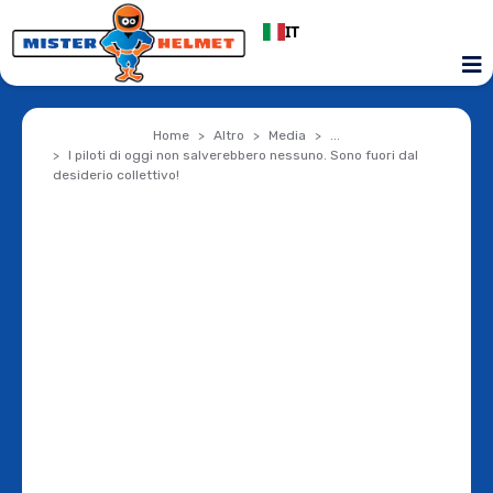
IT
Home
Altro
Media
...
I piloti di oggi non salverebbero nessuno. Sono fuori dal
desiderio collettivo!