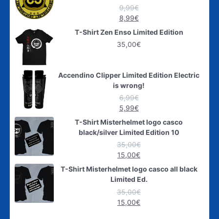
9,99
€
8,99
€
T-Shirt Zen Enso Limited Edition
35,00
€
Accendino Clipper Limited Edition Electric
is wrong!
6,99
€
5,99
€
T-Shirt Misterhelmet logo casco
black/silver Limited Edition 10
35,00
€
15,00
€
T-Shirt Misterhelmet logo casco all black
Limited Ed.
35,00
€
15,00
€