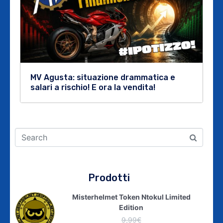
MV Agusta: situazione drammatica e
salari a rischio! E ora la vendita!
Prodotti
Misterhelmet Token Ntokul Limited
Edition
9,99
€