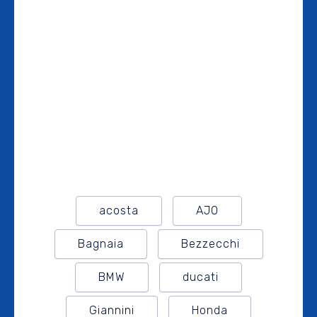
acosta
AJO
Bagnaia
Bezzecchi
BMW
ducati
Giannini
Honda