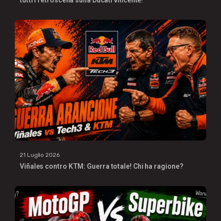
tutti i retroscena sulla Ducati vincente!
21 Luglio 2026
Viñales contro KTM: Guerra totale! Chi ha ragione?