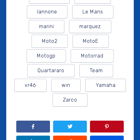
Iannone
Le Mans
marini
marquez
Moto2
MotoE
Motogp
Motorrad
Quartararo
Team
vr46
win
Yamaha
Zarco