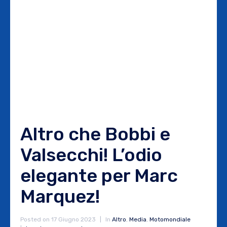
Altro che Bobbi e
Valsecchi! L’odio
elegante per Marc
Marquez!
Posted on
17 Giugno 2023
In
Altro
,
Media
,
Motomondiale