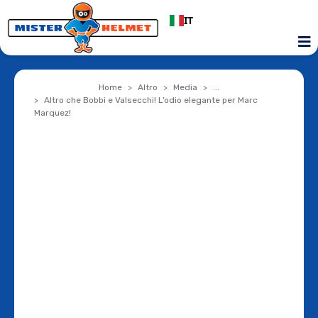
IT
Home
Altro
Media
...
Altro che Bobbi e Valsecchi! L’odio elegante per Marc
Marquez!