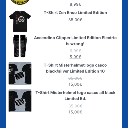
8,99
€
T-Shirt Zen Enso Limited Edition
35,00
€
Accendino Clipper Limited Edition Electric
is wrong!
6,99
€
5,99
€
T-Shirt Misterhelmet logo casco
black/silver Limited Edition 10
35,00
€
15,00
€
T-Shirt Misterhelmet logo casco all black
Limited Ed.
35,00
€
15,00
€