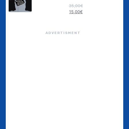
35,00
€
15,00
€
ADVERTISMENT