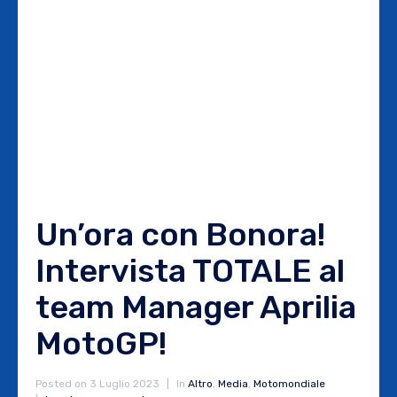
Un’ora con Bonora!
Intervista TOTALE al
team Manager Aprilia
MotoGP!
Posted on
3 Luglio 2023
In
Altro
,
Media
,
Motomondiale