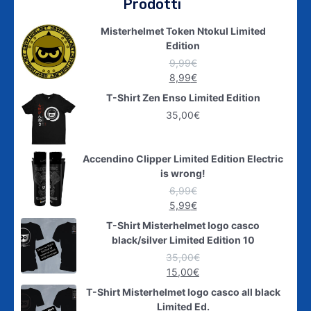
Prodotti
Misterhelmet Token Ntokul Limited
Edition
9,99
€
8,99
€
T-Shirt Zen Enso Limited Edition
35,00
€
Accendino Clipper Limited Edition Electric
is wrong!
6,99
€
5,99
€
T-Shirt Misterhelmet logo casco
black/silver Limited Edition 10
35,00
€
15,00
€
T-Shirt Misterhelmet logo casco all black
Limited Ed.