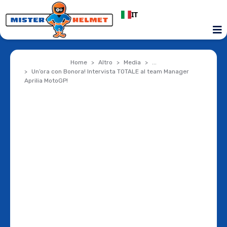
IT
Home
Altro
Media
...
Un’ora con Bonora! Intervista TOTALE al team Manager
Aprilia MotoGP!