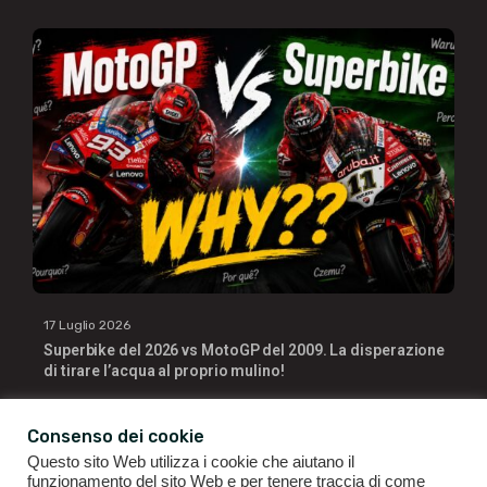
17 Luglio 2026
Superbike del 2026 vs MotoGP del 2009. La disperazione
di tirare l’acqua al proprio mulino!
Consenso dei cookie
Questo sito Web utilizza i cookie che aiutano il
funzionamento del sito Web e per tenere traccia di come