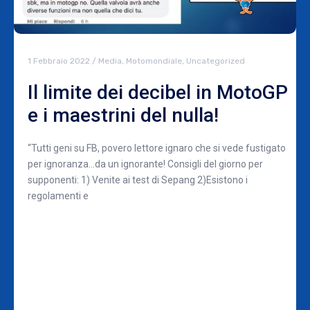
1 Febbraio 2022
/
Media
,
Motomondiale
,
Uncategorized
Il limite dei decibel in MotoGP
e i maestrini del nulla!
“Tutti geni su FB, povero lettore ignaro che si vede fustigato
per ignoranza…da un ignorante! Consigli del giorno per
supponenti: 1) Venite ai test di Sepang 2)Esistono i
regolamenti e