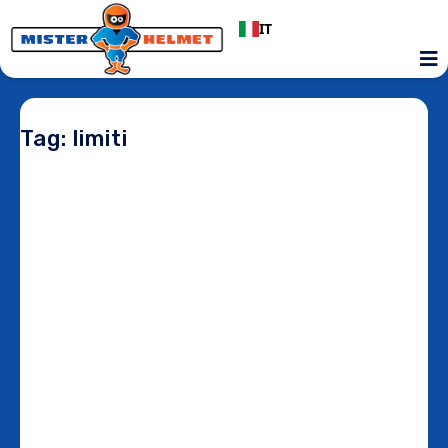
IT
Tag: limiti