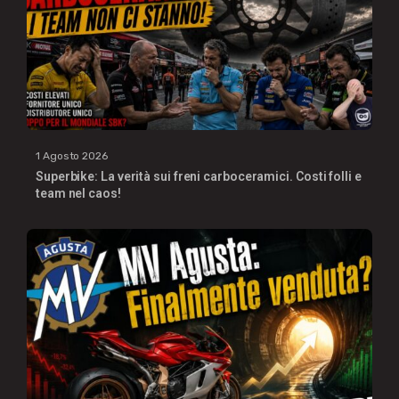
1 Agosto 2026
Superbike: La verità sui freni carboceramici. Costi folli e
team nel caos!