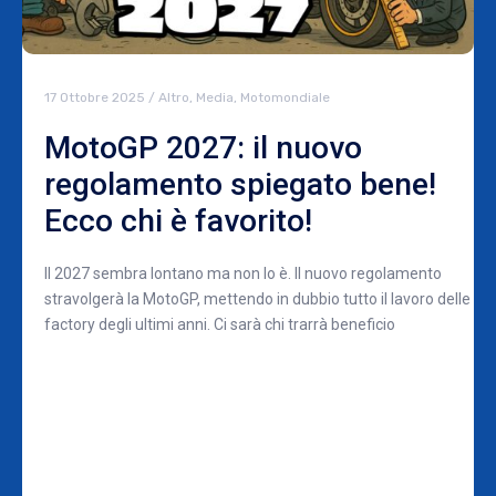
17 Ottobre 2025
/
Altro
,
Media
,
Motomondiale
MotoGP 2027: il nuovo
regolamento spiegato bene!
Ecco chi è favorito!
Il 2027 sembra lontano ma non lo è. Il nuovo regolamento
stravolgerà la MotoGP, mettendo in dubbio tutto il lavoro delle
factory degli ultimi anni. Ci sarà chi trarrà beneficio