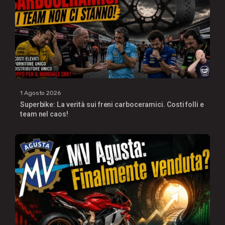
1 Agosto 2026
Superbike: La verità sui freni carboceramici. Costi folli e
team nel caos!